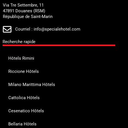
Via Tre Settembre, 11
47891 Douanes (RSM)
République de Saint-Marin
Courriel : info@specialehotel.com
Recherche rapide
Hôtels Rimini
Riccione Hôtels
Milano Marittima Hôtels
Cattolica Hôtels
Cesenatico Hôtels
Bellaria Hôtels