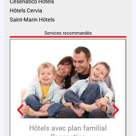
Cesenatico Hôtels
Hôtels Cervia
Saint-Marin Hôtels
Services recommandés
Hôtels avec plan familial