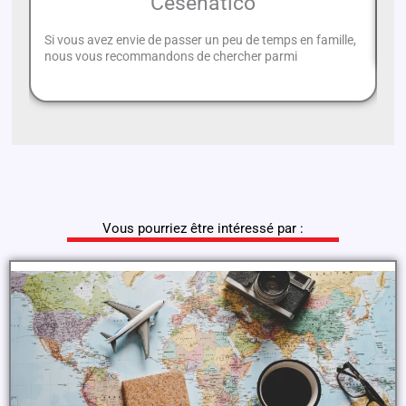
Cesenatico
Da
pr
Si vous avez envie de passer un peu de temps en famille,
nous vous recommandons de chercher parmi
Vous pourriez être intéressé par :