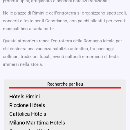
prodotti tipici, artigianato e addobbi natalizi tradizionali.
Nelle piazze di Rimini e dell’entroterra si organizzano spettacoli,
concerti e feste per il Capodanno, con palchi allestiti per eventi
musicali fino a tarda notte.
Questa atmosfera rende l’entroterra della Romagna ideale per
chi desidera una vacanza natalizia autentica, tra paesaggi
collinari, tradizioni locali, eventi culturali e momenti di festa
immersi nella storia.
Recherche par lieu
Hôtels Rimini
Riccione Hôtels
Cattolica Hôtels
Milano Marittima Hôtels