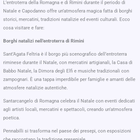
L’entroterra della Romagna e di Rimini durante il periodo di
Natale e Capodanno offre un’atmosfera magica fatta di borghi
storici, mercatini, tradizioni natalizie ed eventi culturali. Ecco
cosa visitare e fare:
Borghi natalizi nell’entroterra di Rimini
Sant’Agata Feltria è il borgo più scenografico dell’entroterra
riminese durante il Natale, con mercatini artigianali, la Casa di
Babbo Natale, la Dimora degli Elfi e musiche tradizionali con
zampognari. È una tappa imperdibile per famiglie e amanti delle
atmosfere natalizie autentiche.
Santarcangelo di Romagna celebra il Natale con eventi dedicati
agli artisti locali, mercatini e spettacoli, creando un’atmosfera
poetica.
Pennabilli si trasforma nel paese dei presepi, con esposizioni
che raccontano la tradizione presepiale.