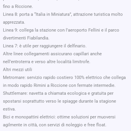
fino a Riccione.
Linea 8: porta a “Italia in Miniatura”, attrazione turistica molto
apprezzata.
Linea 9: collega la stazione con l’aeroporto Fellini e il parco
divertimenti Fiabilandia.
Linea 7: è utile per raggiungere il delfinario.
Altre linee collegamenti assicurano capillari anche
nell’entroterra e verso altre località limitrofe.
Altri mezzi utili
Metromare: servizio rapido costiero 100% elettrico che collega
in modo rapido Rimini a Riccione con fermate intermedie.
Shuttlemare: navetta a chiamata ecologica e gratuita per
spostarsi soprattutto verso le spiagge durante la stagione
estiva.
Bici e monopattini elettrici: ottime soluzioni per muoversi
agilmente in città, con servizi di noleggio e free float.