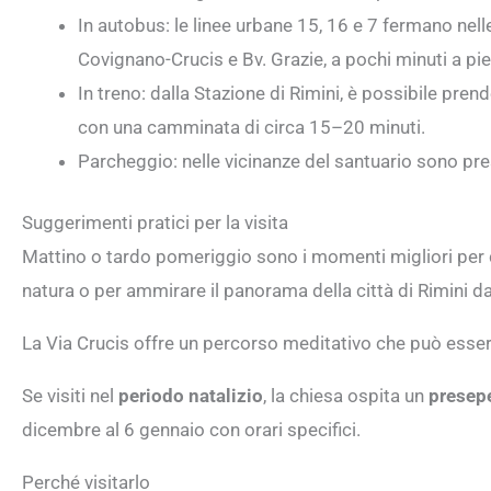
In autobus: le linee urbane 15, 16 e 7 fermano nel
Covignano-Crucis e Bv. Grazie, a pochi minuti a pie
In treno: dalla Stazione di Rimini, è possibile pren
con una camminata di circa 15–20 minuti.
Parcheggio: nelle vicinanze del santuario sono pres
Suggerimenti pratici per la visita
Mattino o tardo pomeriggio sono i momenti migliori per 
natura o per ammirare il panorama della città di Rimini dal
La Via Crucis offre un percorso meditativo che può essere
Se visiti nel
periodo natalizio
, la chiesa ospita un
presepe
dicembre al 6 gennaio con orari specifici.
Perché visitarlo