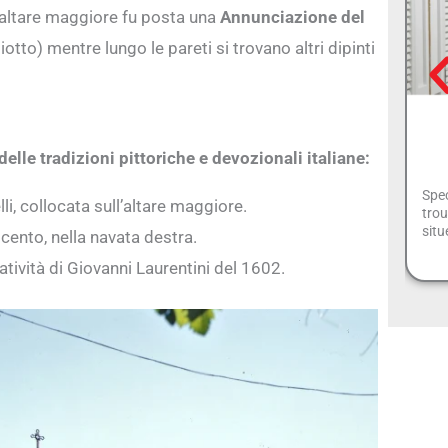
l’altare maggiore fu posta una
Annunciazione del
iotto) mentre lungo le pareti si trovano altri dipinti
delle tradizioni pittoriche e devozionali italiane:
Spec
li, collocata sull’altare maggiore.
trou
situ
cento, nella navata destra.
atività di Giovanni Laurentini del 1602.