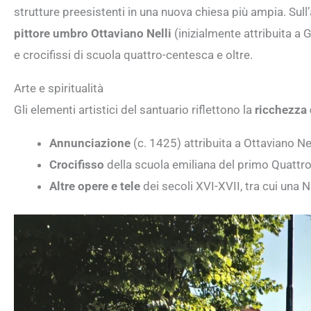
strutture preesistenti in una nuova chiesa più ampia. Sul
pittore umbro Ottaviano Nelli
(inizialmente attribuita a G
e crocifissi di scuola quattro-centesca e oltre.
Arte e spiritualità
Gli elementi artistici del santuario riflettono la
ricchezza 
Annunciazione
(c. 1425) attribuita a Ottaviano Nel
Crocifisso
della scuola emiliana del primo Quattro
Altre opere e tele
dei secoli XVI-XVII, tra cui una N