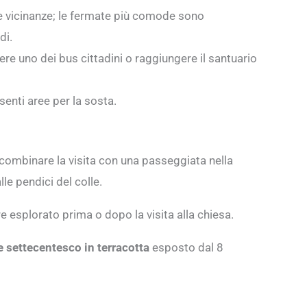
le vicinanze; le fermate più comode sono
di.
dere uno dei bus cittadini o raggiungere il santuario
enti aree per la sosta.
combinare la visita con una passeggiata nella
le pendici del colle.
 esplorato prima o dopo la visita alla chiesa.
 settecentesco in terracotta
esposto dal 8