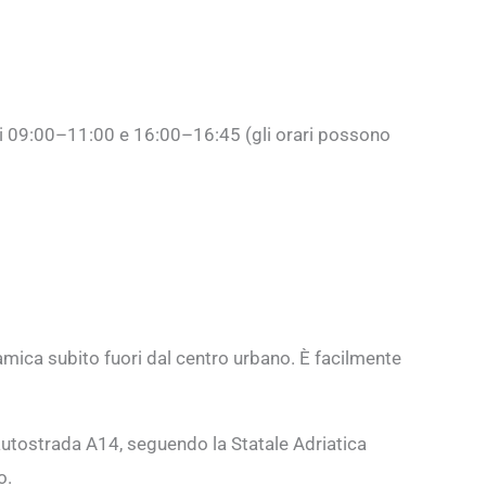
iorni 09:00–11:00 e 16:00–16:45 (gli orari possono
amica subito fuori dal centro urbano. È facilmente
’autostrada A14, seguendo la Statale Adriatica
o.