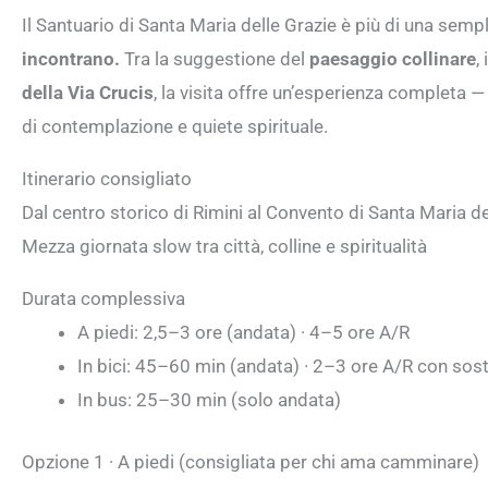
Il Santuario di Santa Maria delle Grazie è più di una semp
incontrano.
Tra la suggestione del
paesaggio collinare
, 
della Via Crucis
, la visita offre un’esperienza completa — 
di contemplazione e quiete spirituale.
Itinerario consigliato
Dal centro storico di Rimini al Convento di Santa Maria d
Mezza giornata slow tra città, colline e spiritualità
Durata complessiva
A piedi: 2,5–3 ore (andata) · 4–5 ore A/R
In bici: 45–60 min (andata) · 2–3 ore A/R con sos
In bus: 25–30 min (solo andata)
Opzione 1 · A piedi (consigliata per chi ama camminare)