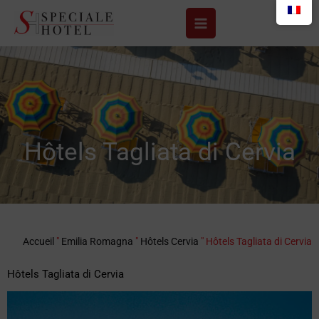
Aller
au
contenu
Hôtels Tagliata di Cervia
Accueil
"
Emilia Romagna
"
Hôtels Cervia
"
Hôtels Tagliata di Cervia
Hôtels Tagliata di Cervia