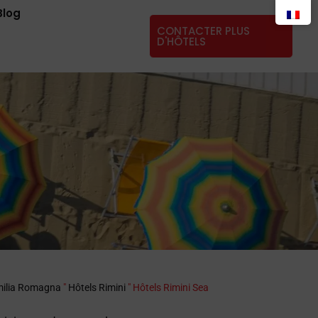
Blog
CONTACTER PLUS
D'HÔTELS
ilia Romagna
"
Hôtels Rimini
"
Hôtels Rimini Sea