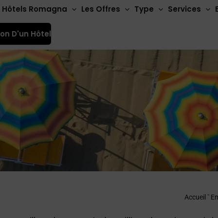
Hôtels Romagna
Les Offres
Type
Services
ion D'un Hôtel
Accueil
"
Em