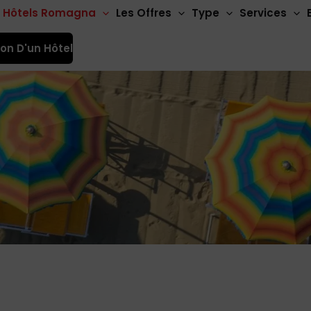
Hôtels Romagna
Les Offres
Type
Services
ion D'un Hôtel