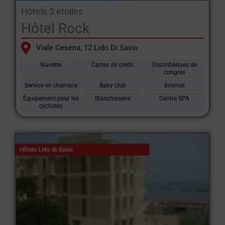
Hôtels 3 étoiles
Hôtel Rock
Viale Cesena, 12 Lido Di Savio
Navette
Cartes de crédit
Discothèques de
congrès
Service en chambre
Baby club
Internet
Équipement pour les
Blanchisserie
Centre SPA
cyclistes
Hôtels Lido di Savio