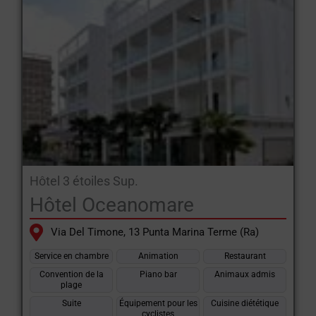
Hôtel 3 étoiles Sup.
Hôtel Oceanomare
Via Del Timone, 13 Punta Marina Terme (Ra)
Service en chambre
Animation
Restaurant
Convention de la
Piano bar
Animaux admis
plage
Suite
Équipement pour les
Cuisine diététique
cyclistes