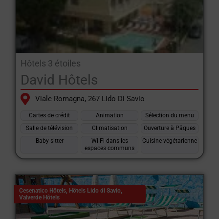
Hôtels 3 étoiles
David Hôtels
Viale Romagna, 267 Lido Di Savio
Cartes de crédit
Animation
Sélection du menu
Salle de télévision
Climatisation
Ouverture à Pâques
Baby sitter
Wi-Fi dans les
Cuisine végétarienne
espaces communs
Cesenatico Hôtels
,
Hôtels Lido di Savio
,
Valverde Hôtels