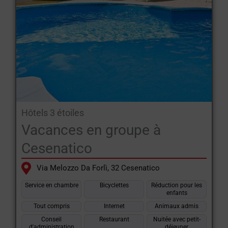
Hôtels 3 étoiles
Vacances en groupe à
Cesenatico
Via Melozzo Da Forlì, 32 Cesenatico
Service en chambre
Bicyclettes
Réduction pour les
enfants
Tout compris
Internet
Animaux admis
Conseil
Restaurant
Nuitée avec petit-
d'administration
déjeuner