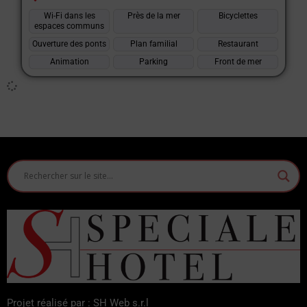
Wi-Fi dans les
Près de la mer
Bicyclettes
espaces communs
Ouverture des ponts
Plan familial
Restaurant
Animation
Parking
Front de mer
Projet réalisé par : SH Web s.r.l