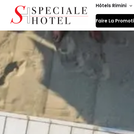
Aller
Hôtels Rimini
au
Faire La Promot
contenu