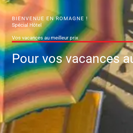
BIENVENUE EN ROMAGNE !
Spécial Hôtel
Vos vacances au meilleur prix
Pour vos vacances
a