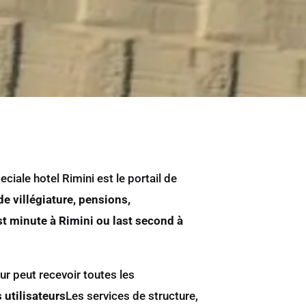
iale hotel Rimini est le portail de
de villégiature, pensions,
t minute à Rimini ou last second à
eur peut recevoir toutes les
 utilisateurs
Les services de structure,