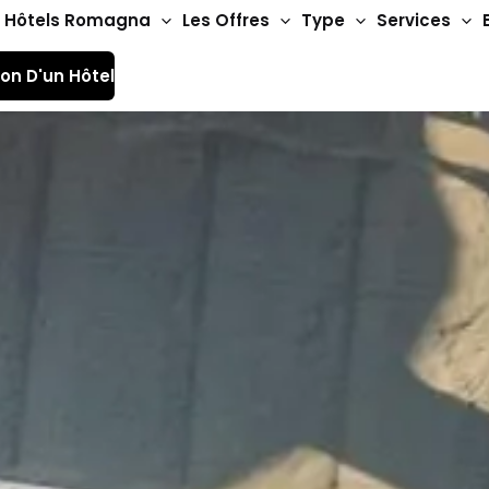
Hôtels Romagna
Les Offres
Type
Services
ion D'un Hôtel