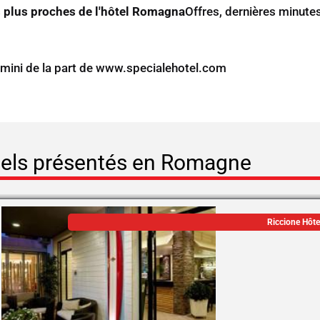
es plus proches de l'hôtel Romagna
Offres, dernières minutes
mini de la part de
www.specialehotel.com
els présentés en Romagne
Riccione Hôte