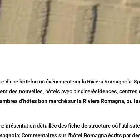
che d'une
hôtel
ou un événement sur la Riviera Romagnola, Spec
ent des nouvelles
,
hôtels
avec piscine
résidences, centres 
ambres d'hôtes bon marché sur la Riviera Romagna, ou las
ne présentation détaillée des
fiche de structure
où l'utilisat
omagnola
:
Commentaires sur l'hôtel Romagna écrits par des