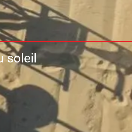
u soleil