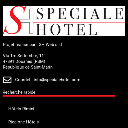
Projet réalisé par : SH Web s.r.l
Via Tre Settembre, 11
47891 Douanes (RSM)
République de Saint-Marin
Courriel : info@specialehotel.com
Recherche rapide
Hôtels Rimini
Riccione Hôtels