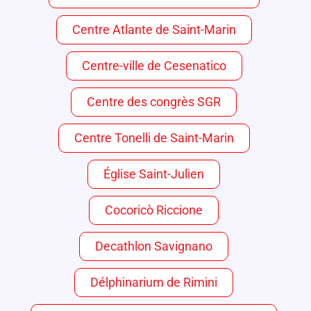
Centre Atlante de Saint-Marin
Centre-ville de Cesenatico
Centre des congrès SGR
Centre Tonelli de Saint-Marin
Église Saint-Julien
Cocoricò Riccione
Decathlon Savignano
Délphinarium de Rimini