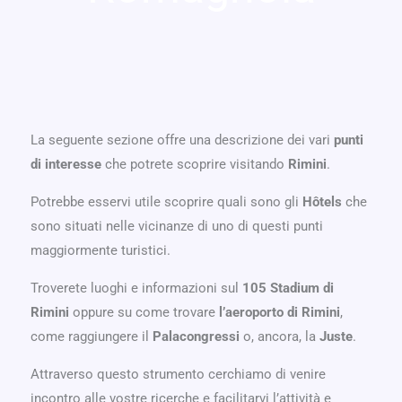
La seguente sezione offre una descrizione dei vari
punti
di interesse
che potrete scoprire visitando
Rimini
.
Potrebbe esservi utile scoprire quali sono gli
Hôtels
che
sono situati nelle vicinanze di uno di questi punti
maggiormente turistici.
Troverete luoghi e informazioni sul
105 Stadium di
Rimini
oppure su come trovare
l’aeroporto di Rimini
,
come raggiungere il
Palacongressi
o, ancora, la
Juste
.
Attraverso questo strumento cerchiamo di venire
incontro alle vostre ricerche e facilitarvi l’attività e