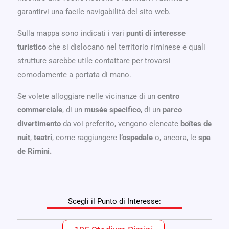
garantirvi una facile navigabilità del sito web.
Sulla mappa sono indicati i vari
punti di interesse
turistico
che si dislocano nel territorio riminese e quali
strutture sarebbe utile contattare per trovarsi
comodamente a portata di mano.
Se volete alloggiare nelle vicinanze di un
centro
commerciale
, di un
musée
specifico
, di un
parco
divertimento
da voi preferito, vengono elencate
boîtes de
nuit
,
teatri
, come raggiungere
l’ospedale
o, ancora, le
spa
de Rimini.
Scegli il Punto di Interesse: