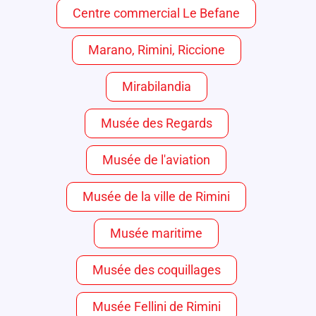
Centre commercial Le Befane
Marano, Rimini, Riccione
Mirabilandia
Musée des Regards
Musée de l'aviation
Musée de la ville de Rimini
Musée maritime
Musée des coquillages
Musée Fellini de Rimini