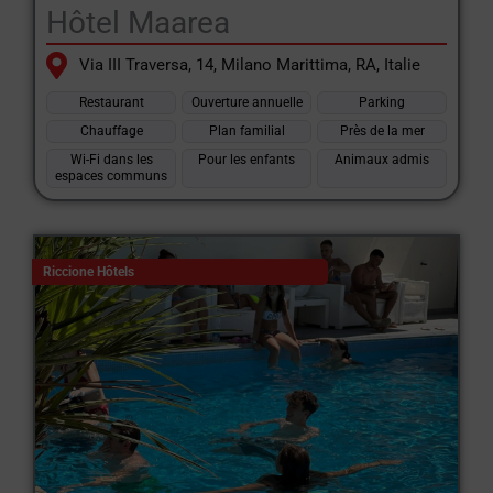
Hôtel Maarea
Via III Traversa, 14, Milano Marittima, RA, Italie
Restaurant
Ouverture annuelle
Parking
Chauffage
Plan familial
Près de la mer
Wi-Fi dans les
Pour les enfants
Animaux admis
espaces communs
Riccione Hôtels