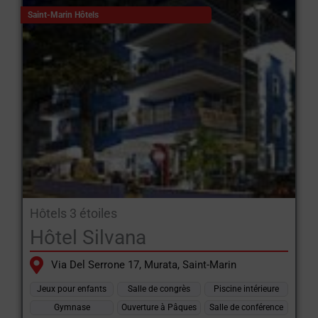
Saint-Marin Hôtels
Hôtels 3 étoiles
Hôtel Silvana
Via Del Serrone 17, Murata, Saint-Marin
Jeux pour enfants
Salle de congrès
Piscine intérieure
Gymnase
Ouverture à Pâques
Salle de conférence