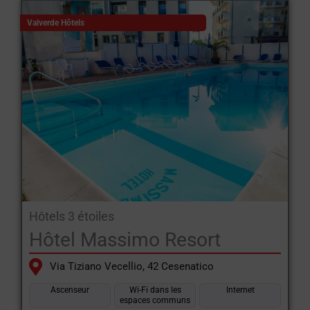
Valverde Hôtels
Hôtels 3 étoiles
Hôtel Massimo Resort
Via Tiziano Vecellio, 42 Cesenatico
Ascenseur
Wi-Fi dans les
Internet
espaces communs