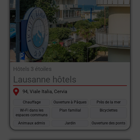
Hôtels 3 étoiles
Lausanne hôtels
94, Viale Italia, Cervia
Chauffage
Ouverture à Pâques
Près de la mer
Wi-Fi dans les
Plan familial
Bicyclettes
espaces communs
Animaux admis
Jardin
Ouverture des ponts