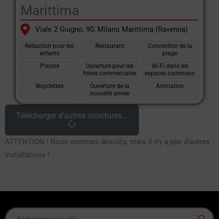
Marittima
Viale 2 Giugno, 90, Milano Marittima (Ravenna)
Réduction pour les
Restaurant
Convention de la
enfants
plage
Piscine
Ouverture pour les
Wi-Fi dans les
foires commerciales
espaces communs
Bicyclettes
Ouverture de la
Animation
nouvelle année
Télécharger d'autres structures...
ATTENTION ! Nous sommes désolés, mais il n'y a pas d'autres
installations !