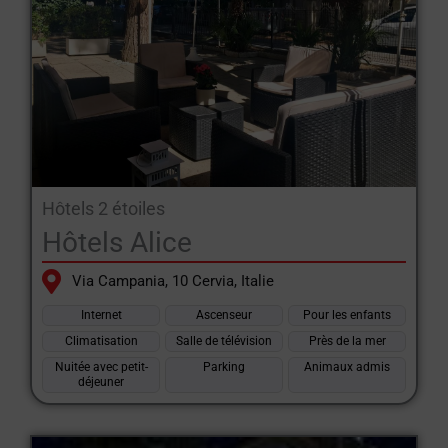
Hôtels 2 étoiles
Hôtels Alice
Via Campania, 10 Cervia, Italie
Internet
Ascenseur
Pour les enfants
Climatisation
Salle de télévision
Près de la mer
Nuitée avec petit-
Parking
Animaux admis
déjeuner