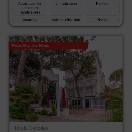
Accès pour les
Climatisation
Parking
personnes
handicapées
Chauffage
Salle de télévision
Piscine
Milano Marittima Hôtels
Hôtels 3 étoiles