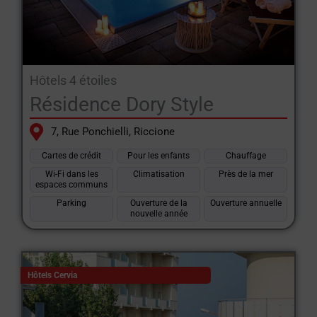
Hôtels 4 étoiles
Résidence Dory Style
7, Rue Ponchielli, Riccione
Cartes de crédit
Pour les enfants
Chauffage
Wi-Fi dans les
Climatisation
Près de la mer
espaces communs
Parking
Ouverture de la
Ouverture annuelle
nouvelle année
Hôtels Cervia