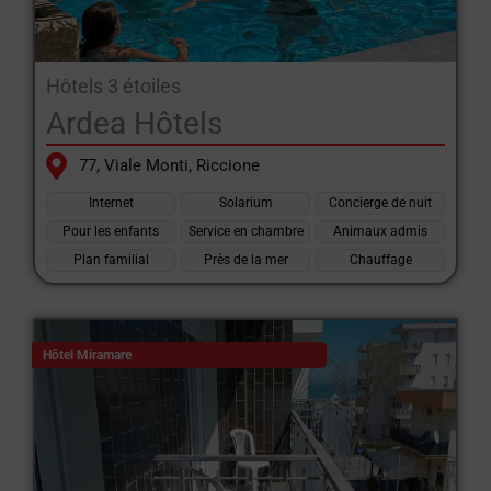
Hôtels 3 étoiles
Ardea Hôtels
77, Viale Monti, Riccione
Internet
Solarium
Concierge de nuit
Pour les enfants
Service en chambre
Animaux admis
Plan familial
Près de la mer
Chauffage
Hôtel Miramare