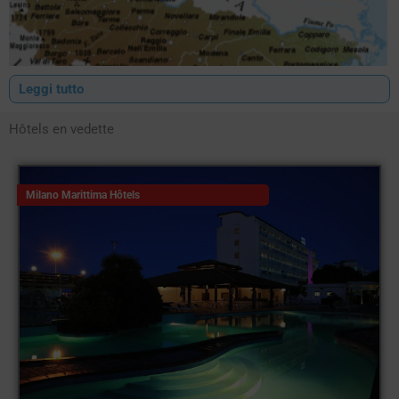
Leggi tutto
Hôtels en vedette
Milano Marittima Hôtels
Hôtels Romagna
Ce n'est pas un hasard si l'Italie est connue sous le nom de "Bel
Paese", son climat favorable ainsi que son histoire et les
innombrables œuvres d'art disséminées sur le territoire lui ont
donné cette appellation. L'une des régions italiennes qui
s'identifie le plus et s'approprie le concept de Bel Paese est