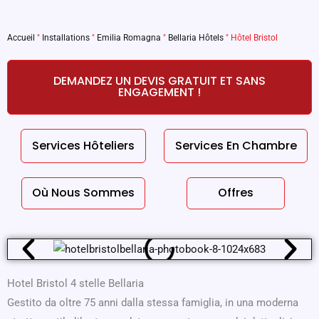
Accueil
"
Installations
"
Emilia Romagna
"
Bellaria Hôtels
"
Hôtel Bristol
DEMANDEZ UN DEVIS GRATUIT ET SANS
ENGAGEMENT !
Services Hôteliers
Services En Chambre
Où Nous Sommes
Offres
Hotel Bristol 4 stelle Bellaria
Gestito da oltre 75 anni dalla stessa famiglia, in una moderna