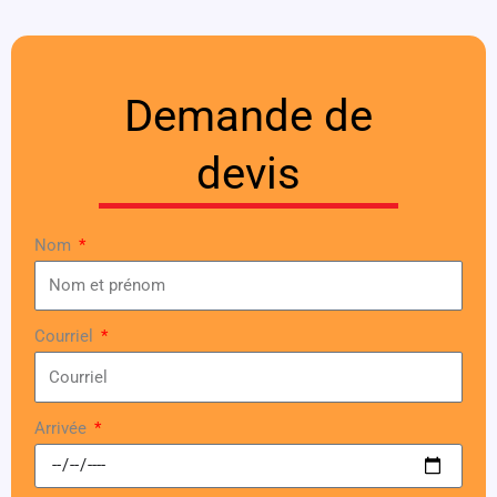
Demande de
devis
Nom
Courriel
Arrivée