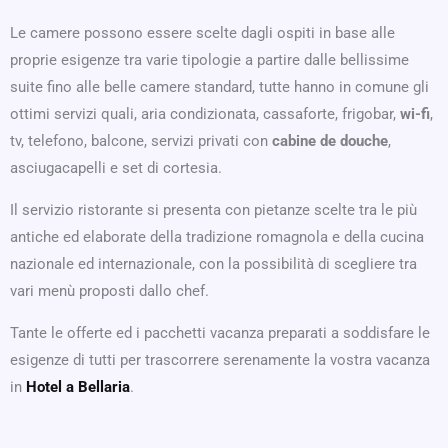
Le camere possono essere scelte dagli ospiti in base alle
proprie esigenze tra varie tipologie a partire dalle bellissime
suite fino alle belle camere standard, tutte hanno in comune gli
ottimi servizi quali, aria condizionata, cassaforte, frigobar,
wi-fi
,
tv, telefono, balcone, servizi privati con
cabine de douche
,
asciugacapelli e set di cortesia.
Il servizio ristorante si presenta con pietanze scelte tra le più
antiche ed elaborate della tradizione romagnola e della cucina
nazionale ed internazionale, con la possibilità di scegliere tra
vari menù proposti dallo chef.
Tante le offerte ed i pacchetti vacanza preparati a soddisfare le
esigenze di tutti per trascorrere serenamente la vostra vacanza
in
Hotel a Bellaria
.