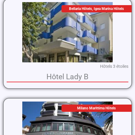
Bellaria Hôtels
,
Igea Marina Hôtels
Hôtels 3 étoiles
Hôtel Lady B
Milano Marittima Hôtels