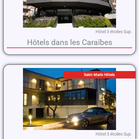
Hôtel 3 étoiles Sup.
Hôtels dans les Caraïbes
Saint-Marin Hôtels
Hôtel 3 étoiles Sup.