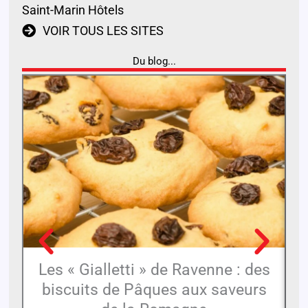
Saint-Marin Hôtels
VOIR TOUS LES SITES
Du blog...
Les « Gialletti » de Ravenne : des
L
biscuits de Pâques aux saveurs