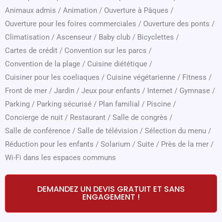
Animaux admis
/
Animation
/
Ouverture à Pâques
/
Ouverture pour les foires commerciales
/
Ouverture des ponts
/
Climatisation
/
Ascenseur
/
Baby club
/
Bicyclettes
/
Cartes de crédit
/
Convention sur les parcs
/
Convention de la plage
/
Cuisine diététique
/
Cuisiner pour les coeliaques
/
Cuisine végétarienne
/
Fitness
/
Front de mer
/
Jardin
/
Jeux pour enfants
/
Internet
/
Gymnase
/
Parking
/
Parking sécurisé
/
Plan familial
/
Piscine
/
Concierge de nuit
/
Restaurant
/
Salle de congrès
/
Salle de conférence
/
Salle de télévision
/
Sélection du menu
/
Réduction pour les enfants
/
Solarium
/
Suite
/
Près de la mer
/
Wi-Fi dans les espaces communs
DEMANDEZ UN DEVIS GRATUIT ET SANS
ENGAGEMENT !