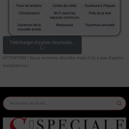
Pour les enfants
Cartes de crédit
Ouverture à Pâques
Climatisation
Wi-Fi dans les
Près de la mer
espaces communs
Ouverture de la
Restaurant
Ouverture annuelle
nouvelle année
Télécharger d'autres structures...
ATTENTION ! Nous sommes désolés, mais il n'y a pas d'autres
installations !