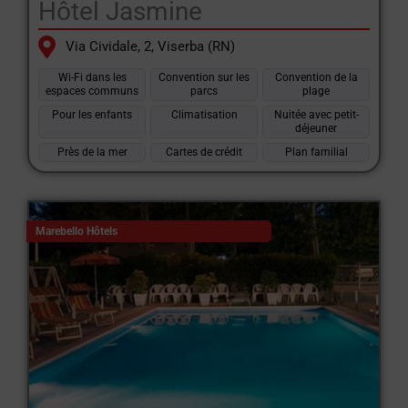
Hôtel Jasmine
Via Cividale, 2, Viserba (RN)
Wi-Fi dans les
Convention sur les
Convention de la
espaces communs
parcs
plage
Pour les enfants
Climatisation
Nuitée avec petit-
déjeuner
Près de la mer
Cartes de crédit
Plan familial
Marebello Hôtels