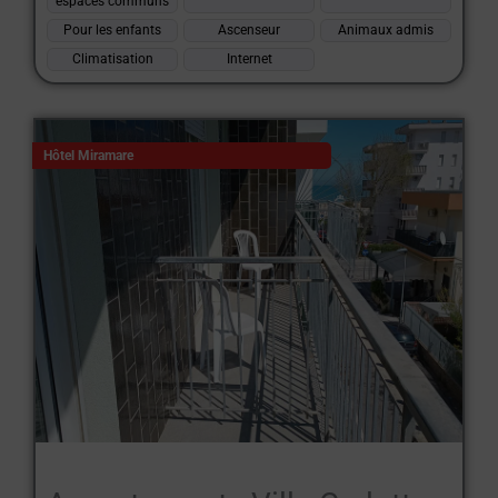
espaces communs
Pour les enfants
Ascenseur
Animaux admis
Climatisation
Internet
Hôtel Miramare