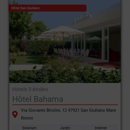
Hôtel San Giuliano
Hôtels 3 étoiles
Hôtel Bahama
Via Giovanni Briolini, 12 47921 San Giuliano Mare
Rimini
Solarium
Jardin
Internet