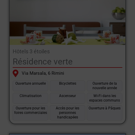
Hôtels 3 étoiles
Résidence verte
Via Marsala, 6 Rimini
Ouverture annuelle
Bicyclettes
Ouverture de la
nouvelle année
Climatisation
Ascenseur
Wi-Fi dans les
espaces communs
Ouverture pour les
Accès pour les
Ouverture à Pâques
foires commerciales
personnes
handicapées