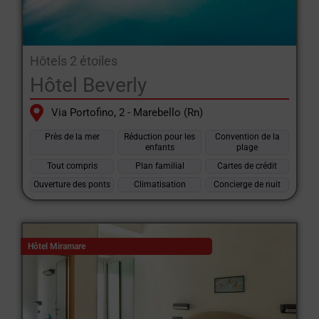
Hôtels 2 étoiles
Hôtel Beverly
Via Portofino, 2 - Marebello (Rn)
Près de la mer
Réduction pour les
Convention de la
enfants
plage
Tout compris
Plan familial
Cartes de crédit
Ouverture des ponts
Climatisation
Concierge de nuit
Hôtel Miramare