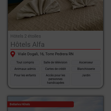
Hôtels 2 étoiles
Hôtels Alfa
Viale Dogali, 16, Torre Pedrera RN
Tout compris
Salle de télévision
Ascenseur
Animaux admis
Cartes de crédit
Blanchisserie
Pour les enfants
Accès pour les
Jardin
personnes
handicapées
Bellariva Hôtels