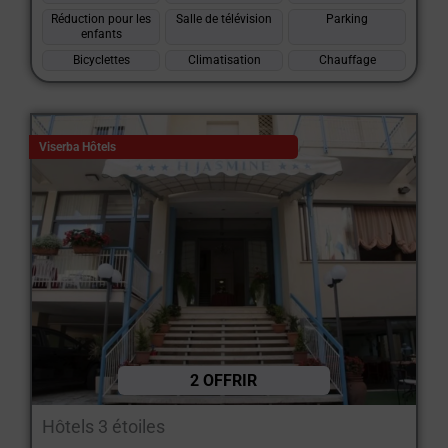
Réduction pour les
Salle de télévision
Parking
enfants
Bicyclettes
Climatisation
Chauffage
Viserba Hôtels
2 OFFRIR
Hôtels 3 étoiles