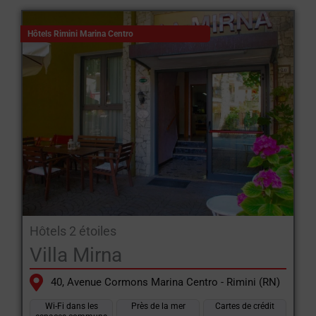
Hôtels Rimini Marina Centro
Hôtels 2 étoiles
Villa Mirna
40, Avenue Cormons Marina Centro - Rimini (RN)
Wi-Fi dans les
Près de la mer
Cartes de crédit