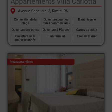
Appartements Villa Carlotta
Avenue Sabaudia, 3, Rimini RN
Convention de la
Ouverture pour les
Blanchisserie
plage
foires commerciales
Ouverture des ponts
Ouverture à Pâques
Cartes de crédit
Ouverture de la
Plan familial
Près de la mer
nouvelle année
Rivazzurra Hôtels