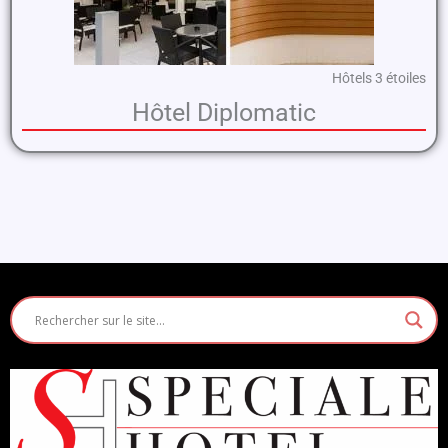
Hôtels 3 étoiles
Hôtel Diplomatic