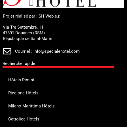
Projet réalisé par : SH Web s.r.l
Via Tre Settembre, 11
47891 Douanes (RSM)
République de Saint-Marin
Courriel : info@specialehotel.com
Recherche rapide
Hôtels Rimini
Riccione Hôtels
Milano Marittima Hôtels
Cattolica Hôtels