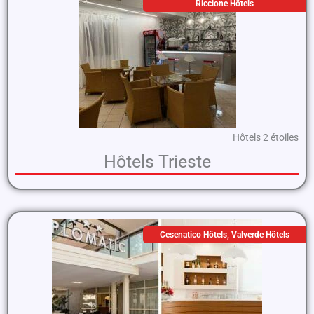
Riccione Hôtels
Hôtels 2 étoiles
Hôtels Trieste
Cesenatico Hôtels
,
Valverde Hôtels