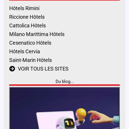
Hôtels Rimini
Riccione Hôtels
Cattolica Hôtels
Milano Marittima Hôtels
Cesenatico Hôtels
Hôtels Cervia
Saint-Marin Hôtels
VOIR TOUS LES SITES
Du blog...