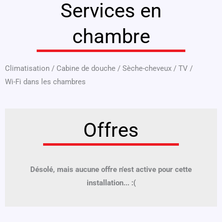
Services en
chambre
Climatisation
/
Cabine de douche
/
Sèche-cheveux
/
TV
/
Wi-Fi dans les chambres
Offres
Désolé, mais aucune offre n'est active pour cette
installation... :(