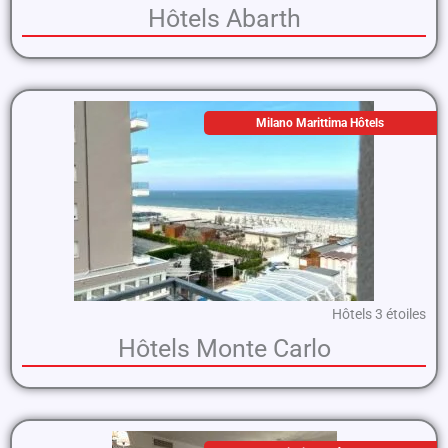
Hôtels Abarth
Milano Marittima Hôtels
Hôtels 3 étoiles
Hôtels Monte Carlo