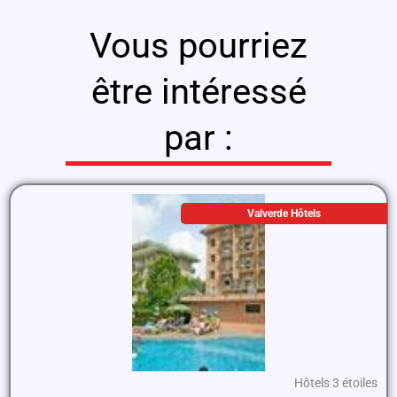
Vous pourriez
être intéressé
par :
Valverde Hôtels
Hôtels 3 étoiles