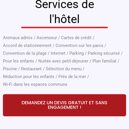
Services de
l'hôtel
Animaux admis
/
Ascenseur
/
Cartes de crédit
/
Accord de stationnement
/
Convention sur les parcs
/
Convention de la plage
/
Internet
/
Parking
/
Parking sécurisé
/
Pour les enfants
/
Nuitée avec petit-déjeuner
/
Plan familial
/
Piscine
/
Restaurant
/
Sélection du menu
/
Réduction pour les enfants
/
Près de la mer
/
Wi-Fi dans les espaces communs
DEMANDEZ UN DEVIS GRATUIT ET SANS
ENGAGEMENT !