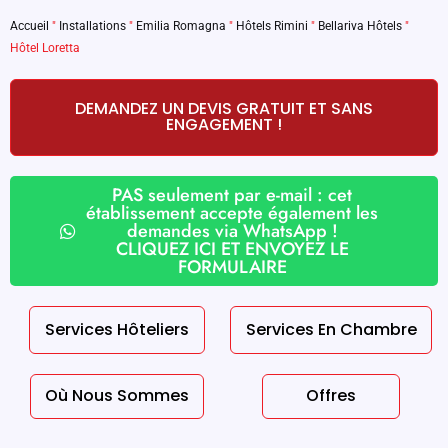
Accueil
"
Installations
"
Emilia Romagna
"
Hôtels Rimini
"
Bellariva Hôtels
"
Hôtel Loretta
DEMANDEZ UN DEVIS GRATUIT ET SANS
ENGAGEMENT !
PAS seulement par e-mail : cet
établissement accepte également les
demandes via WhatsApp !
CLIQUEZ ICI ET ENVOYEZ LE
FORMULAIRE
Services Hôteliers
Services En Chambre
Où Nous Sommes
Offres