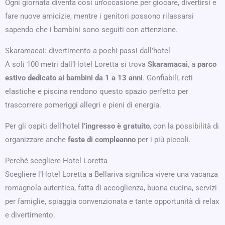
Ogni giornata diventa così un’occasione per giocare, divertirsi e
fare nuove amicizie, mentre i genitori possono rilassarsi
sapendo che i bambini sono seguiti con attenzione.
Skaramacai: divertimento a pochi passi dall’hotel
A soli 100 metri dall’Hotel Loretta si trova
Skaramacai
, a
parco
estivo dedicato ai bambini da 1 a 13 anni
. Gonfiabili, reti
elastiche e piscina rendono questo spazio perfetto per
trascorrere pomeriggi allegri e pieni di energia.
Per gli ospiti dell’hotel
l’ingresso è gratuito
, con la possibilità di
organizzare anche
feste di compleanno
per i più piccoli.
Perché scegliere Hotel Loretta
Scegliere l’Hotel Loretta a Bellariva significa vivere una vacanza
romagnola autentica, fatta di accoglienza, buona cucina, servizi
per famiglie, spiaggia convenzionata e tante opportunità di relax
e divertimento.