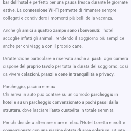
bar dell’hotel
è perfetto per una pausa fresca durante le giornate
estive. La
connessione Wi-Fi
permette di rimanere sempre
collegati e condividere i momenti più belli della vacanza.
Anche gli
amici a quattro zampe sono i benvenuti
: l’hotel
accoglie infatti gli animali, rendendo il soggiorno più semplice
anche per chi viaggia con il proprio cane.
Un’attenzione particolare è riservata anche ai
pasti
: ogni camera
dispone del
proprio tavolo
per tutta la durata del soggiorno, così
da vivere
colazioni, pranzi e cene in tranquillità e privacy.
Parcheggio, piscina e relax
Chi arriva in auto può contare su un comodo
parcheggio in
hotel e su un parcheggio convenzionato a pochi passi dalla
struttura
, dove lasciare
l’auto custodita
in totale serenità.
Per chi desidera alternare mare e relax, l’Hotel Loretta è inoltre
convenzionato con una piscina dotata di area solarium
, situata