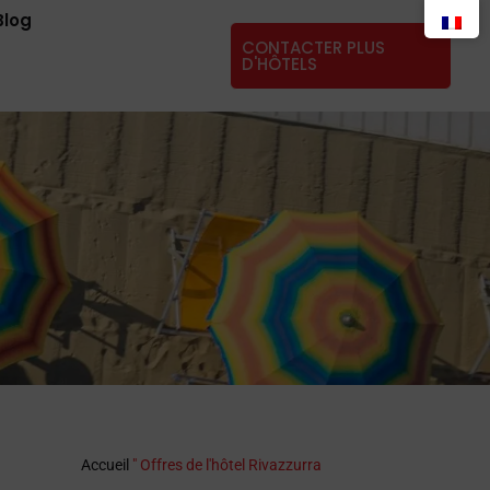
Blog
CONTACTER PLUS
D'HÔTELS
Accueil
"
Offres de l'hôtel Rivazzurra