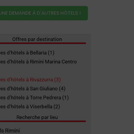
UNE DEMANDE À D'AUTRES HÔTELS !
Offres par destination
es d'hôtels à Bellaria (1)
res d'hôtels à Rimini Marina Centro
res d'hôtels à Rivazzurra (3)
res d'hôtels à San Giuliano (4)
res d'hôtels à Torre Pedrera (1)
es d'hôtels à Viserbella (2)
Recherche par lieu
ls Rimini