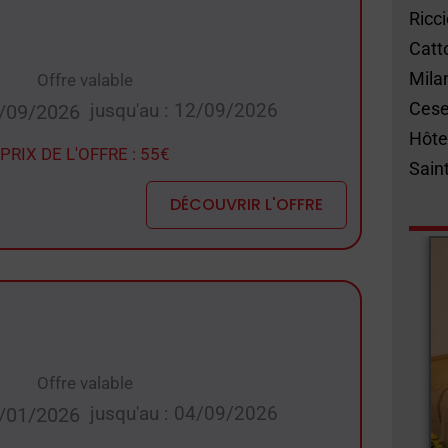
Ricc
Catt
Mila
Offre valable
Cese
jusqu'au : 12/09/2026
5/09/2026
Hôte
PRIX DE L'OFFRE : 55€
Sain
DÉCOUVRIR L'OFFRE
Offre valable
jusqu'au : 04/09/2026
01/01/2026