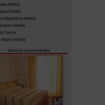
ione Hôtels
olica Hôtels
no Marittima Hôtels
natico Hôtels
ls Cervia
t-Marin Hôtels
Services recommandés