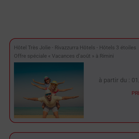
Hôtel Très Jolie
-
Rivazzurra Hôtels
-
Hôtels 3 étoiles
Offre spéciale « Vacances d'août » à Rimini
à partir du : 
PR