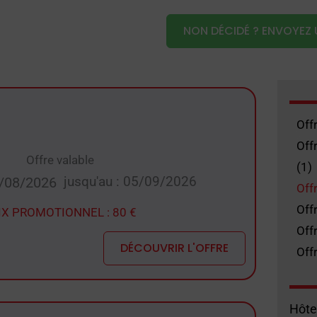
NON DÉCIDÉ ? ENVOYEZ 
Offr
Off
Offre valable
(1)
jusqu'au : 05/09/2026
01/08/2026
Off
Off
IX PROMOTIONNEL : 80 €
Off
DÉCOUVRIR L'OFFRE
Offr
Hôte