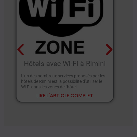
Hôtels avec Wi-Fi à Rimini
H
L'un des nombreux services proposés par les
Vo
hôtels de Rimini est la possibilité d'utiliser le
si 
Wi-Fi dans les zones de l'hôtel.
séc
LIRE L'ARTICLE COMPLET