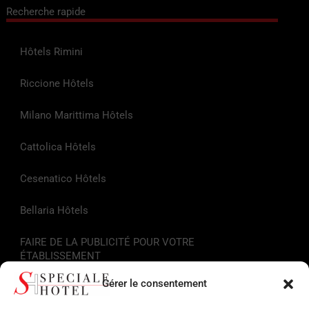
Recherche rapide
Hôtels Rimini
Riccione Hôtels
Milano Marittima Hôtels
Cattolica Hôtels
Cesenatico Hôtels
Bellaria Hôtels
FAIRE DE LA PUBLICITÉ POUR VOTRE
ÉTABLISSEMENT
Gérer le consentement
Liens utiles