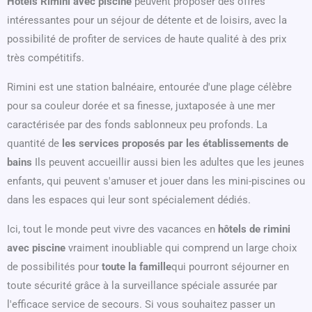
Hôtels Rimini avec piscine
peuvent proposer des offres
intéressantes pour un séjour de détente et de loisirs, avec la
possibilité de profiter de services de haute qualité à des prix
très compétitifs.
Rimini est une station balnéaire, entourée d'une plage célèbre
pour sa couleur dorée et sa finesse, juxtaposée à une mer
caractérisée par des fonds sablonneux peu profonds. La
quantité de
les services proposés par les établissements de
bains
Ils peuvent accueillir aussi bien les adultes que les jeunes
enfants, qui peuvent s'amuser et jouer dans les mini-piscines ou
dans les espaces qui leur sont spécialement dédiés.
Ici, tout le monde peut vivre des vacances en
hôtels de rimini
avec piscine
vraiment inoubliable qui comprend un large choix
de possibilités pour
toute la famille
qui pourront séjourner en
toute sécurité grâce à la surveillance spéciale assurée par
l'efficace service de secours. Si vous souhaitez passer un