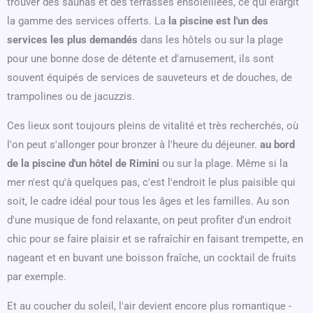
trouver des saunas et des terrasses ensoleillées, ce qui élargit
la gamme des services offerts. La
la piscine est l'un des
services les plus demandés
dans les hôtels ou sur la plage
pour une bonne dose de détente et d'amusement, ils sont
souvent équipés de services de sauveteurs et de douches, de
trampolines ou de jacuzzis.
Ces lieux sont toujours pleins de vitalité et très recherchés, où
l'on peut s'allonger pour bronzer à l'heure du déjeuner.
au bord
de la piscine d'un hôtel de Rimini
ou sur la plage. Même si la
mer n'est qu'à quelques pas, c'est l'endroit le plus paisible qui
soit, le cadre idéal pour tous les âges et les familles. Au son
d'une musique de fond relaxante, on peut profiter d'un endroit
chic pour se faire plaisir et se rafraîchir en faisant trempette, en
nageant et en buvant une boisson fraîche, un cocktail de fruits
par exemple.
Et au coucher du soleil, l'air devient encore plus romantique -