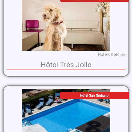
Hôtels 3 étoiles
Hôtel Très Jolie
Hôtel San Giuliano