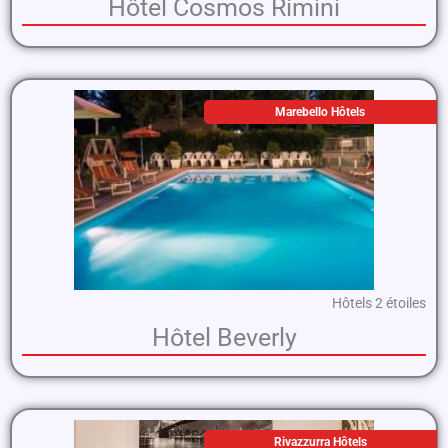
Hôtel Cosmos Rimini
Marebello Hôtels
Hôtels 2 étoiles
Hôtel Beverly
Rivazzurra Hôtels