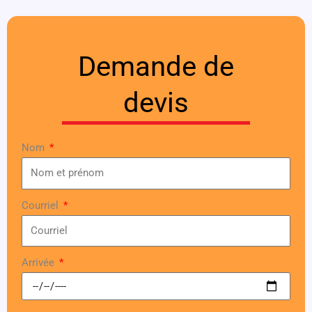
Demande de
devis
Nom
Courriel
Arrivée