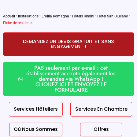
Accueil
"
Installations
"
Emilia Romagna
"
Hôtels Rimini
"
Hôtel San Giuliano
"
Fiche de résidence
DEMANDEZ UN DEVIS GRATUIT ET SANS
ENGAGEMENT !
PAS seulement par e-mail : cet
établissement accepte également les
demandes via WhatsApp !
CLIQUEZ ICI ET ENVOYEZ LE
FORMULAIRE
Services Hôteliers
Services En Chambre
Où Nous Sommes
Offres