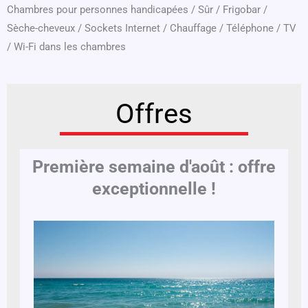
Chambres pour personnes handicapées
/
Sûr
/
Frigobar
/
Sèche-cheveux
/
Sockets Internet
/
Chauffage
/
Téléphone
/
TV
/
Wi-Fi dans les chambres
Offres
Première semaine d'août : offre
exceptionnelle !