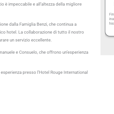
io è impeccabile e all’altezza della migliore
Fin
ina
his
ione dalla Famiglia Benzi, che continua a
co hotel. La collaborazione di tutto il nostro
are un servizio eccellente.
manuele e Consuelo, che offrono un’esperienza
a esperienza presso l’Hotel Rouge International