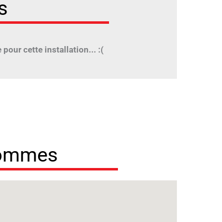
s
pour cette installation... :(
sommes