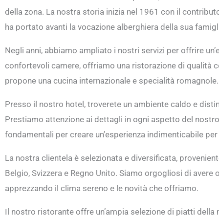
della zona. La nostra storia inizia nel 1961 con il contrib
ha portato avanti la vocazione alberghiera della sua famigl
Negli anni, abbiamo ampliato i nostri servizi per offrire un’
confortevoli camere, offriamo una ristorazione di qualità c
propone una cucina internazionale e specialità romagnole.
Presso il nostro hotel, troverete un ambiente caldo e distin
Prestiamo attenzione ai dettagli in ogni aspetto del nost
fondamentali per creare un’esperienza indimenticabile per i
La nostra clientela è selezionata e diversificata, provenien
Belgio, Svizzera e Regno Unito. Siamo orgogliosi di avere 
apprezzando il clima sereno e le novità che offriamo.
Il nostro ristorante offre un’ampia selezione di piatti della 