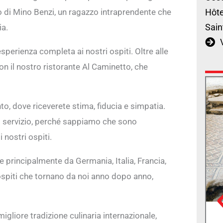
uto di Mino Benzi, un ragazzo intraprendente che
Hôte
Sain
ia.
esperienza completa ai nostri ospiti. Oltre alle
on il nostro ristorante Al Caminetto, che
to, dove riceverete stima, fiducia e simpatia.
ro servizio, perché sappiamo che sono
 nostri ospiti.
te principalmente da Germania, Italia, Francia,
ospiti che tornano da noi anno dopo anno,
migliore tradizione culinaria internazionale,