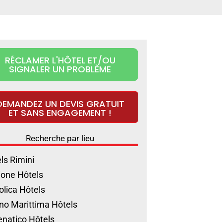
RÉCLAMER L'HÔTEL ET/OU
SIGNALER UN PROBLÈME
DEMANDEZ UN DEVIS GRATUIT
ET SANS ENGAGEMENT !
Recherche par lieu
ls Rimini
ione Hôtels
olica Hôtels
no Marittima Hôtels
natico Hôtels