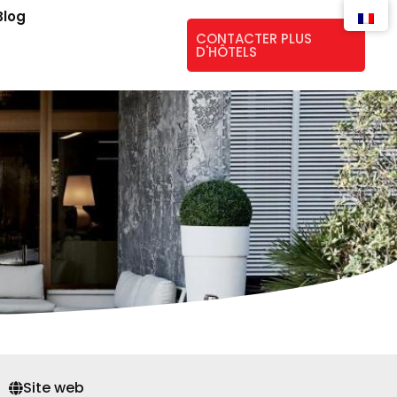
Blog
CONTACTER PLUS
D'HÔTELS
Site web