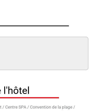
 l'hôtel
t
/
Centre SPA
/
Convention de la plage
/