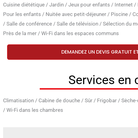
Cuisine diététique
/
Jardin
/
Jeux pour enfants
/
Internet
/
Pour les enfants
/
Nuitée avec petit-déjeuner
/
Piscine
/
Co
/
Salle de conférence
/
Salle de télévision
/
Sélection du 
Près de la mer
/
Wi-Fi dans les espaces communs
DEMANDEZ UN DEVIS GRATUIT E
Services en
Climatisation
/
Cabine de douche
/
Sûr
/
Frigobar
/
Sèche-
/
Wi-Fi dans les chambres