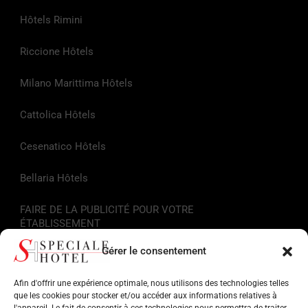
Hôtels Rimini
Riccione Hôtels
Milano Marittima Hôtels
Cattolica Hôtels
Cesenatico Hôtels
Bellaria Hôtels
FAIRE DE LA PUBLICITÉ POUR VOTRE
ÉTABLISSEMENT
Gérer le consentement
Liens utiles
Afin d'offrir une expérience optimale, nous utilisons des technologies telles
Informations touristiques
que les cookies pour stocker et/ou accéder aux informations relatives à