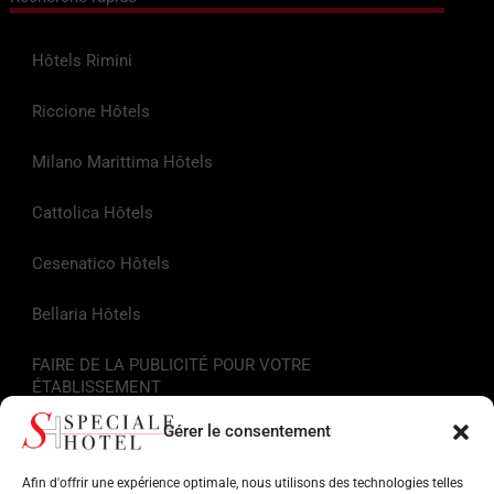
Hôtels Rimini
Riccione Hôtels
Milano Marittima Hôtels
Cattolica Hôtels
Cesenatico Hôtels
Bellaria Hôtels
FAIRE DE LA PUBLICITÉ POUR VOTRE
ÉTABLISSEMENT
Gérer le consentement
Liens utiles
Afin d'offrir une expérience optimale, nous utilisons des technologies telles