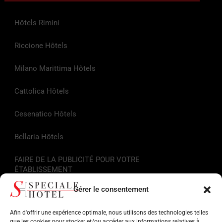
Hôtels Rimini
Riccione Hôtels
Milano Marittima Hôtels
Cattolica Hôtels
Cesenatico Hôtels
Bellaria Hôtels
FAIRE DE LA PUBLICITÉ POUR VOTRE
ÉTABLISSEMENT
Gérer le consentement
Liens utiles
Afin d'offrir une expérience optimale, nous utilisons des technologies telles
Informations touristiques
que les cookies pour stocker et/ou accéder aux informations relatives à