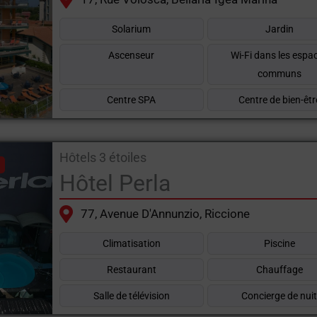
Solarium
Jardin
Ascenseur
Wi-Fi dans les espa
communs
Centre SPA
Centre de bien-êtr
Hôtels 3 étoiles
Hôtel Perla
77, Avenue D'Annunzio, Riccione
Climatisation
Piscine
Restaurant
Chauffage
Salle de télévision
Concierge de nui