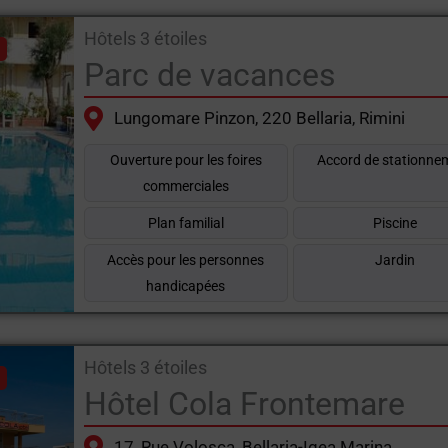
Hôtels 3 étoiles
Parc de vacances
Lungomare Pinzon, 220 Bellaria, Rimini
Ouverture pour les foires
Accord de stationne
commerciales
Plan familial
Piscine
Accès pour les personnes
Jardin
handicapées
Hôtels 3 étoiles
Hôtel Cola Frontemare
17, Rue Volosca, Bellaria-Igea Marina