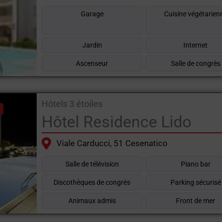
Garage
Cuisine végétarien
Jardin
Internet
Ascenseur
Salle de congrès
Hôtels 3 étoiles
Hôtel Residence Lido
Viale Carducci, 51 Cesenatico
Salle de télévision
Piano bar
Discothèques de congrès
Parking sécurisé
Animaux admis
Front de mer