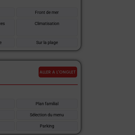
Front de mer
ces
Climatisation
e
Sur la plage
ALLER A L'ONGLET
Plan familial
Sélection du menu
t
Parking