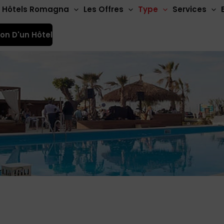
Hôtels Romagna
Les Offres
Type
Services
ion D'un Hôtel