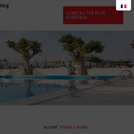
Blog
CONTACTER PLUS
D'HÔTELS
Accueil
"
Hôtels 3 étoiles