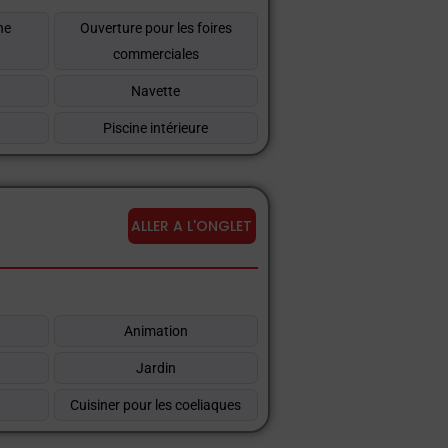
ne
Ouverture pour les foires
commerciales
Navette
Piscine intérieure
ALLER A L'ONGLET
Animation
Jardin
Cuisiner pour les coeliaques