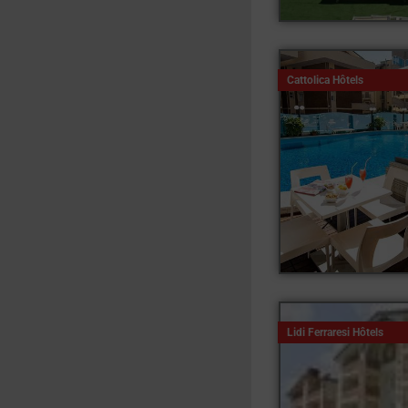
Cattolica Hôtels
Lidi Ferraresi Hôtels