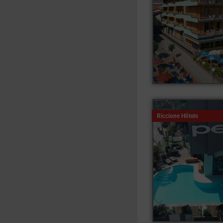
Riccione Hôtels