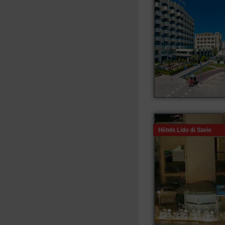
Hôtels Lido di Savio