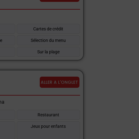
t
Cartes de crédit
re
Sélection du menu
Sur la plage
ALLER A L'ONGLET
ma
Restaurant
t
Jeux pour enfants