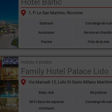
Hôtel Baltic
1, P. Le San Martino, Riccione
Solarium
Concierge de nui
Ascenseur
Service en chamb
Piscine
Près de la mer
Hôtels 4 étoiles
Family Hotel Palace Lido
Via Marradi 12, Lido Di Savio Milano Maritti
Baby club
Bicyclettes
Wi-Fi dans les espaces
Concierge de nui
communs