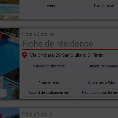
Internet
Plan familial
Hôtels 3 étoiles
Fiche de résidence
Via Ortigara, 29 San Giuliano Di Rimini
Service en chambre
Ouverture annuell
Front de mer
Ouverture à Pâqu
R
Accord de stationnement
Réduction pour les en
Hôtels 1 étoile