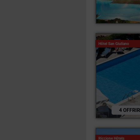
Hôtel San Giuliano
4 OFFRI
Riccione Hôtels