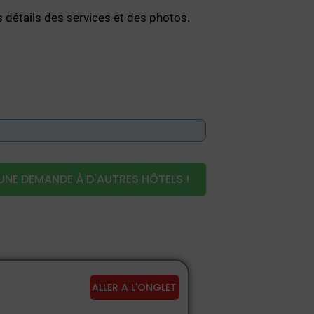
 détails des services et des photos.
UNE DEMANDE À D'AUTRES HÔTELS !
ALLER A L'ONGLET