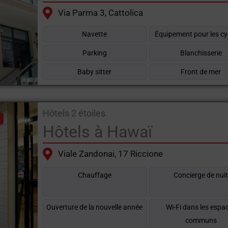
Via Parma 3, Cattolica
Navette
Équipement pour les cy
Parking
Blanchisserie
Baby sitter
Front de mer
Hôtels 2 étoiles
Hôtels à Hawaï
Viale Zandonai, 17 Riccione
Chauffage
Concierge de nui
Ouverture de la nouvelle année
Wi-Fi dans les espa
communs