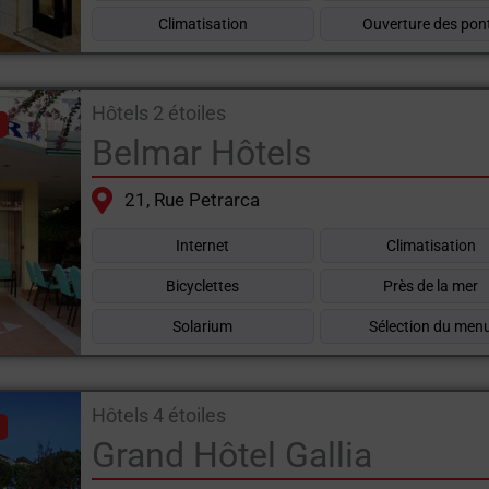
Climatisation
Ouverture des pon
Hôtels 2 étoiles
Belmar Hôtels
21, Rue Petrarca
Internet
Climatisation
Bicyclettes
Près de la mer
Solarium
Sélection du men
Hôtels 4 étoiles
Grand Hôtel Gallia