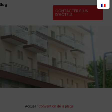
Blog
CONTACTER PLUS
D'HÔTELS
Accueil
"
Convention de la plage