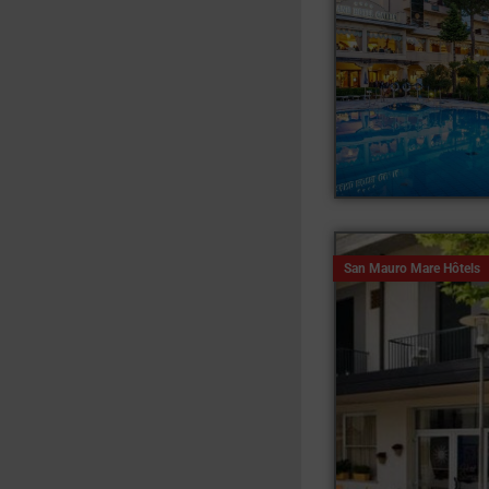
San Mauro Mare Hôtels