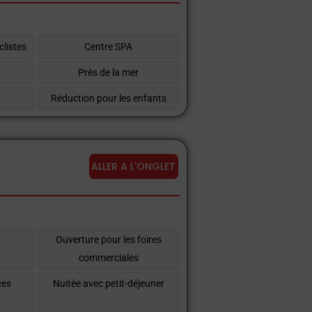
clistes
Centre SPA
Près de la mer
Réduction pour les enfants
ALLER A L'ONGLET
t
Ouverture pour les foires
commerciales
ces
Nuitée avec petit-déjeuner