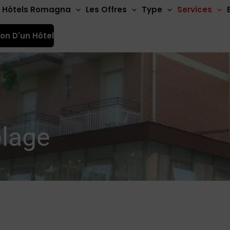
Hôtels Romagna
Les Offres
Type
Services
ion D'un Hôtel
plage