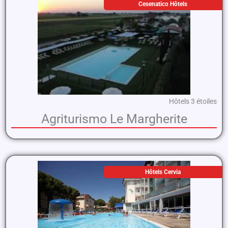
Cesenatico Hôtels
Hôtels 3 étoiles
Agriturismo Le Margherite
Hôtels Cervia