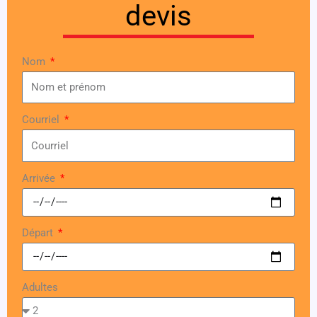
devis
Nom
Courriel
Arrivée
Départ
Adultes