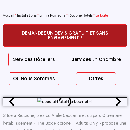
Accueil
"
Installations
"
Emilia Romagna
"
Riccione Hôtels
"
La boîte
DEMANDEZ UN DEVIS GRATUIT ET SANS
ENGAGEMENT !
Services Hôteliers
Services En Chambre
Où Nous Sommes
Offres
Situé à Riccione, près du Viale Ceccarini et du parc Oltremare,
l'établissement « The Box Riccione – Adults Only » propose une