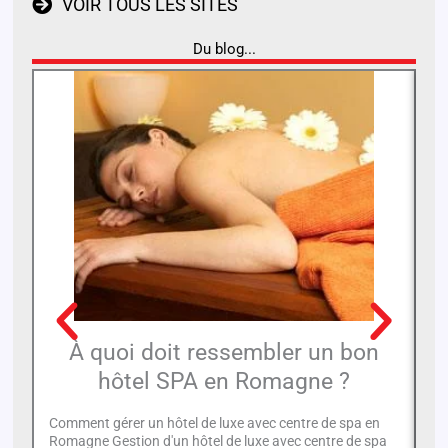
VOIR TOUS LES SITES
Du blog...
À quoi doit ressembler un bon
hôtel SPA en Romagne ?
Comment gérer un hôtel de luxe avec centre de spa en
11
Romagne Gestion d'un hôtel de luxe avec centre de spa
un