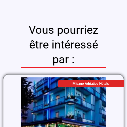
Vous pourriez
être intéressé
par :
Misano Adriatico Hôtels