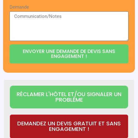
Demande
ENVOYER UNE DEMANDE DE DEVIS SANS
ENGAGEMENT !
RÉCLAMER L'HÔTEL ET/OU SIGNALER UN
PROBLÈME
DEMANDEZ UN DEVIS GRATUIT ET SANS
ENGAGEMENT !