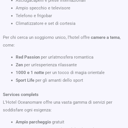
Asciugacapelli e prese internazionali
Ampio specchio e televisore
Telefono e frigobar
Climatizzatore e set di cortesia
Per chi cerca un soggiorno unico, l’hotel offre
camere a tema
,
come:
Red Passion
per un’atmosfera romantica
Zen
per un’esperienza rilassante
1000 e 1 notte
per un tocco di magia orientale
Sport Life
per gli amanti dello sport
Services complets
L’Hotel Oceanomare offre una vasta gamma di servizi per
soddisfare ogni esigenza:
Ampio parcheggio
gratuit