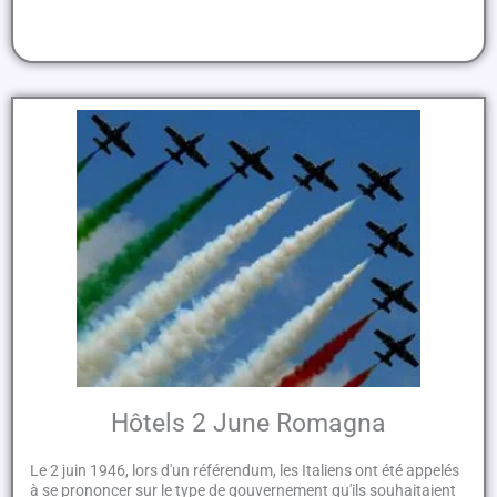
Hôtels 2 June Romagna
Le 2 juin 1946, lors d'un référendum, les Italiens ont été appelés
à se prononcer sur le type de gouvernement qu'ils souhaitaient