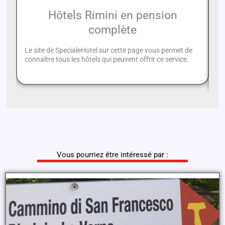
Hôtels Rimini en pension
complète
Le site de SpecialeHotel sur cette page vous permet de
Si
connaître tous les hôtels qui peuvent offrir ce service.
pe
Ri
Vous pourriez être intéressé par :