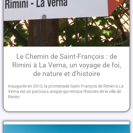
Le Chemin de Saint-François : de
Rimini à La Verna, un voyage de foi,
de nature et d'histoire
Inaugurée en 2013, la promenade Saint-François de Rimini à La
Verna est un parcours unique qui retrace l'histoire de la ville de
Rimini.