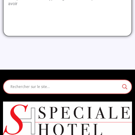
avoir