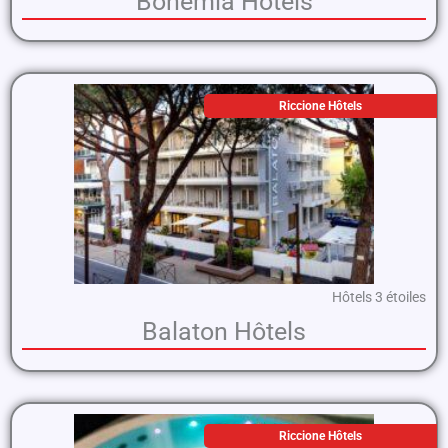
Bohemia Hôtels
Riccione Hôtels
Hôtels 3 étoiles
Balaton Hôtels
Riccione Hôtels