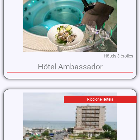
Hôtels 3 étoiles
Hôtel Ambassador
Riccione Hôtels