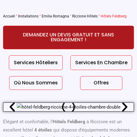
Accueil
"
Installations
"
Emilia Romagna
"
Riccione Hôtels
"
Hôtels Feldberg
DEMANDEZ UN DEVIS GRATUIT ET SANS
ENGAGEMENT !
Services Hôteliers
Services En Chambre
Où Nous Sommes
Offres
Élégant et confortable, l’
Hôtels Feldberg
à Riccione est un
excellent hôtel
4 étoiles
qui dispose d'équipements modernes