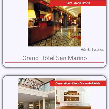
Saint-Marin Hôtels
Hôtels 4 étoiles
Grand Hôtel San Marino
Cesenatico Hôtels
,
Valverde Hôtels