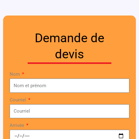
Demande de
devis
Nom
Courriel
Arrivée