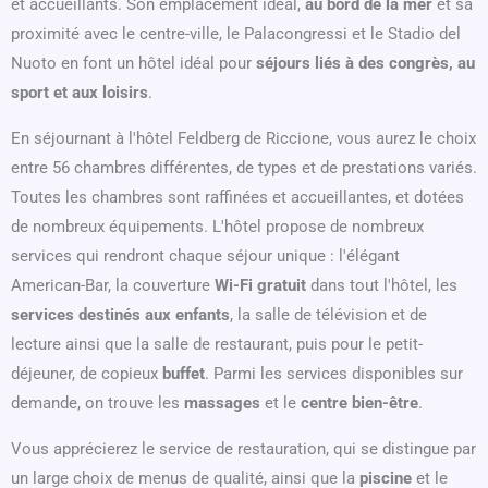
et accueillants. Son emplacement idéal,
au bord de la mer
et sa
proximité avec le centre-ville, le Palacongressi et le Stadio del
Nuoto en font un hôtel idéal pour
séjours liés à des congrès, au
sport et aux loisirs
.
En séjournant à l'hôtel Feldberg de Riccione, vous aurez le choix
entre 56 chambres différentes, de types et de prestations variés.
Toutes les chambres sont raffinées et accueillantes, et dotées
de nombreux équipements. L'hôtel propose de nombreux
services qui rendront chaque séjour unique : l'élégant
American-Bar, la couverture
Wi-Fi gratuit
dans tout l'hôtel, les
services destinés aux enfants
, la salle de télévision et de
lecture ainsi que la salle de restaurant, puis pour le petit-
déjeuner, de copieux
buffet
. Parmi les services disponibles sur
demande, on trouve les
massages
et le
centre
bien-être
.
Vous apprécierez le service de restauration, qui se distingue par
un large choix de menus de qualité, ainsi que la
piscine
et le