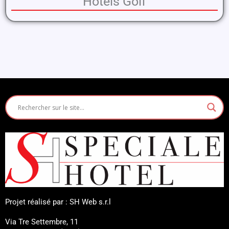
Hôtels Golf
Projet réalisé par : SH Web s.r.l
Via Tre Settembre, 11