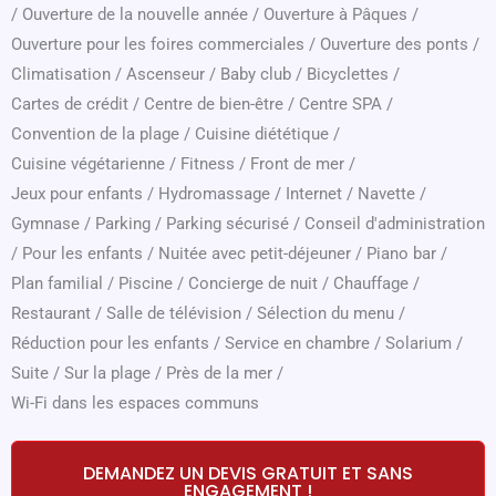
/
Ouverture de la nouvelle année
/
Ouverture à Pâques
/
Ouverture pour les foires commerciales
/
Ouverture des ponts
/
Climatisation
/
Ascenseur
/
Baby club
/
Bicyclettes
/
Cartes de crédit
/
Centre de bien-être
/
Centre SPA
/
Convention de la plage
/
Cuisine diététique
/
Cuisine végétarienne
/
Fitness
/
Front de mer
/
Jeux pour enfants
/
Hydromassage
/
Internet
/
Navette
/
Gymnase
/
Parking
/
Parking sécurisé
/
Conseil d'administration
/
Pour les enfants
/
Nuitée avec petit-déjeuner
/
Piano bar
/
Plan familial
/
Piscine
/
Concierge de nuit
/
Chauffage
/
Restaurant
/
Salle de télévision
/
Sélection du menu
/
Réduction pour les enfants
/
Service en chambre
/
Solarium
/
Suite
/
Sur la plage
/
Près de la mer
/
Wi-Fi dans les espaces communs
DEMANDEZ UN DEVIS GRATUIT ET SANS
ENGAGEMENT !