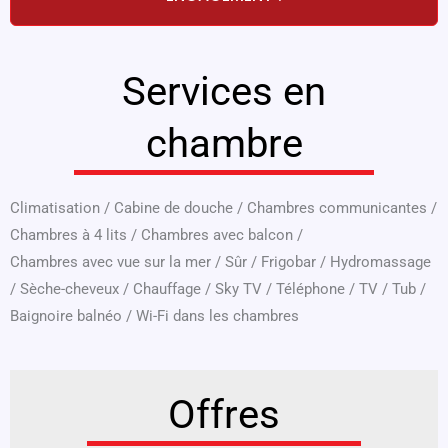
Services en
chambre
Climatisation
/
Cabine de douche
/
Chambres communicantes
/
Chambres à 4 lits
/
Chambres avec balcon
/
Chambres avec vue sur la mer
/
Sûr
/
Frigobar
/
Hydromassage
/
Sèche-cheveux
/
Chauffage
/
Sky TV
/
Téléphone
/
TV
/
Tub
/
Baignoire balnéo
/
Wi-Fi dans les chambres
Offres