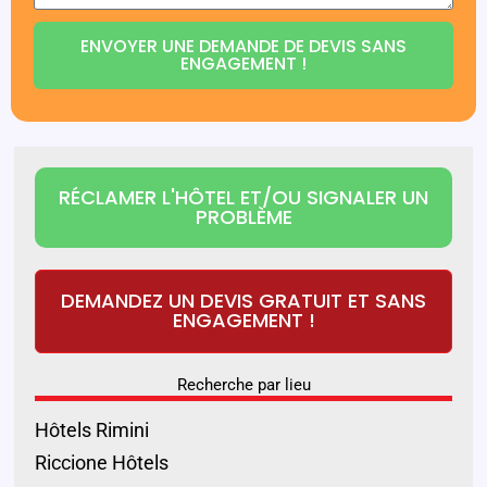
ENVOYER UNE DEMANDE DE DEVIS SANS
ENGAGEMENT !
RÉCLAMER L'HÔTEL ET/OU SIGNALER UN
PROBLÈME
DEMANDEZ UN DEVIS GRATUIT ET SANS
ENGAGEMENT !
Recherche par lieu
Hôtels Rimini
Riccione Hôtels