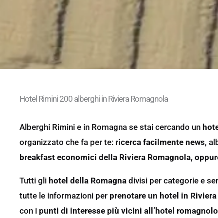
Hotel Rimini 200 alberghi in Riviera Romagnola
Alberghi Rimini e in Romagna se stai cercando un
hote
organizzato che fa per te:
ricerca facilmente news
,
al
breakfast economici della Riviera Romagnola, oppur
Tutti gli
hotel della Romagna
divisi per categorie e se
tutte le informazioni per
prenotare un hotel in Rivie
con i
punti di interesse più vicini all’hotel romagnolo