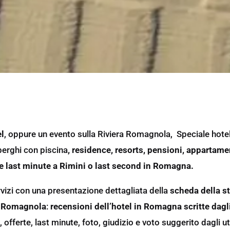
l
, oppure un evento sulla Riviera Romagnola, Speciale hotel R
berghi
con piscina
, residence, resorts, pensioni, appartame
e last minute a Rimini o last second in Romagna.
rvizi con una presentazione dettagliata della
scheda della st
ra Romagnola
:
recensioni dell’hotel in Romagna scritte dagli
, offerte, last minute, foto, giudizio e voto suggerito dagli u