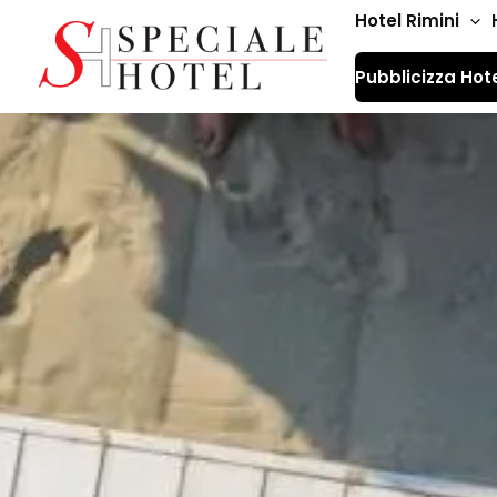
Vai
Hotel Rimini
al
Pubblicizza Hot
contenuto