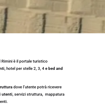
imini è il portale turistico
nti,
hotel per stelle 2, 3, 4
e bed and
ruttura
dove l’utente potrà ricevere
 utenti
, servizi struttura, mappatura
tenti.