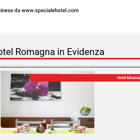
minese da
www.specialehotel.com
tel Romagna in Evidenza
Hotel Mirama