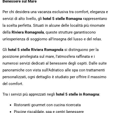
Benessere sul Mare
Per chi desidera una vacanza esclusiva tra comfort, eleganza e
servizi di alto livello, gli
hotel 5 stelle Romagna
rappresentano
la scelta perfetta. Situati in alcune delle località più rinomate
della
Riviera Romagnola
, queste strutture garantiscono
un’esperienza di soggiorno all’insegna del lusso e del relax.
Gli
hotel 5 stelle Riviera Romagnola
si distinguono per la
posizione privilegiata sul mare, l’atmosfera raffinata e i
numerosi servizi dedicati al benessere degli ospiti. Dalle suite
panoramiche con vista sull’Adriatico alle spa con trattamenti
personalizzati, ogni dettaglio è studiato per offrire il massimo
del comfort.
Tra i servizi più apprezzati negli
hotel 5 stelle in Romagna
:
Ristoranti gourmet con cucina ricercata
Piscine riscaldate, spa e centri benessere