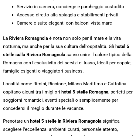
Servizio in camera, concierge e parcheggio custodito
Accesso diretto alla spiaggia e stabilimenti privati
Camere e suite eleganti con balconi vista mare
La
Riviera Romagnola
è nota non solo per il mare e la vita
notturna, ma anche per la sua cultura dell’ospitalità. Gli
hotel 5
stelle sulla Riviera Romagnola
sanno unire il calore tipico della
Romagna con l’esclusività dei servizi di lusso, ideali per coppie,
famiglie esigenti o viaggiatori business.
Località come Rimini, Riccione, Milano Marittima e Cattolica
ospitano alcuni tra i migliori
hotel 5 stelle Romagna
, perfetti per
soggiorni romantici, eventi speciali o semplicemente per
concedersi il meglio durante le vacanze.
Prenotare un
hotel 5 stelle in Riviera Romagnola
significa
scegliere l’eccellenza: ambienti curati, personale attento,