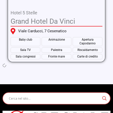
Hotel 5 Stelle
Grand Hotel Da Vinci
Viale Carducci, 7 Cesenatico
Baby club
Animazione
Apertura
Capodanno
Sala TV
Palestra
Riscaldamento
Sala congressi
Fronte mare
Carte di credito