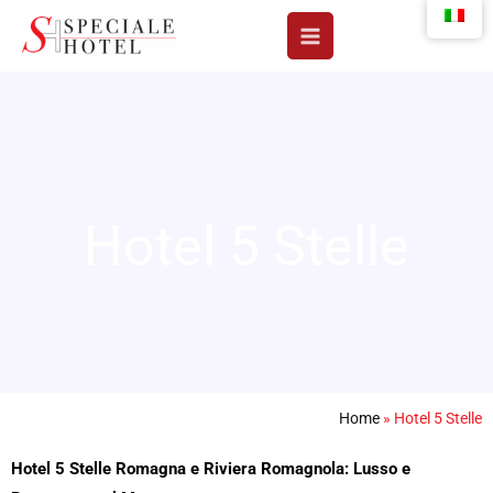
Vai
al
contenuto
Hotel 5 Stelle
Home
»
Hotel 5 Stelle
Hotel 5 Stelle Romagna e Riviera Romagnola: Lusso e