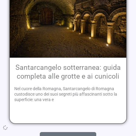
Santarcangelo sotterranea: guida
completa alle grotte e ai cunicoli
Nel cuore della Romagna, Santarcangelo di Romagna
custodisce uno dei suoi segreti più affascinanti sotto la
superficie: una vera e