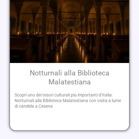
Notturnali alla Biblioteca
Malatestiana
Scopri uno dei tesori culturali più importanti d’Italia:
Notturnali alla Biblioteca Malatestiana con visita a lume
di candela a Cesena