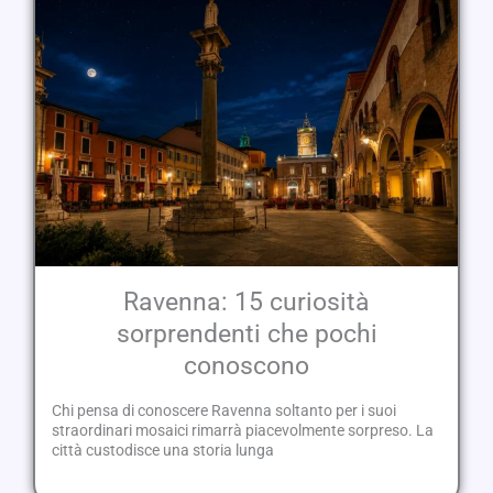
Ravenna: 15 curiosità
sorprendenti che pochi
conoscono
Chi pensa di conoscere Ravenna soltanto per i suoi
straordinari mosaici rimarrà piacevolmente sorpreso. La
città custodisce una storia lunga