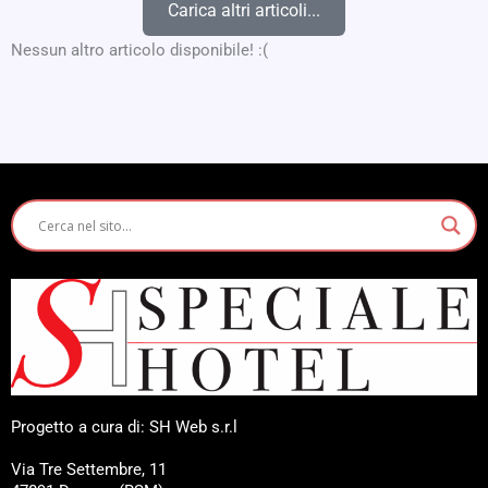
Carica altri articoli...
Nessun altro articolo disponibile! :(
Progetto a cura di: SH Web s.r.l
Via Tre Settembre, 11