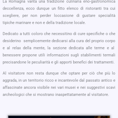
La Romagna vanta una tradizione culinaria eno-gastronomica
deccellenza, ecco dunque un fitto elenco di ristoranti tra cui
scegliere, per non perder loccasione di gustare specialità
tipiche marinare e non e della tradizione locale.
Dedicato a tutti coloro che necessitino di cure specifiche o che
desiderino semplicemente dedicarsi alla cura del proprio corpo
e al relax della mente, la sezione dedicata alle terme e al
benessere propone utili informazioni sugli stabilimenti termali
precisandone le peculiarità e gli apporti benefici dei trattamenti.
Al visitatore non resta dunque che optare per ciò che più lo
aggrada, in un territorio ricco e incantevole dal passato antico e
affascinate ancora visibile nei vari musei e nei suggestivi scavi
archeologici che si mostrano inaspettatamente al visitatore.