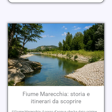
Fiume Marecchia: storia e
itinerari da scoprire
Il Fiume Marecchia: il corso d’acqua che ha dato origine