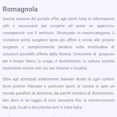
Romagnola
Questa sezione del portale offre agli utenti tutte le informazioni
utili e necessarie per scoprire ed avere un approccio
consapevole con il territorio. Strutturato in macrocategorie, il
visitatore potrà scegliere larea più affine e vicina alle proprie
esigenze o semplicemente perdersi nella moltitudine di
soluzioni possibili offerte dalla Riviera. Uninsieme di proposte
per il tempo libero, lo svago, il divertimento, la cultura, nonché
tantissime notizie utili sui vari itinerari e località.
Oltre agli attrezzati stabilimenti balneari dotati di ogni confort
dove potersi rilassare e praticare sport, al turista si apre un
mondo parallelo di attrattive, dai parchi tematici di divertimento,
ben dieci in un raggio di solo sessanta Km, ai numerosissimi
bar, pub, locali e discoteche noti in tutta Italia.