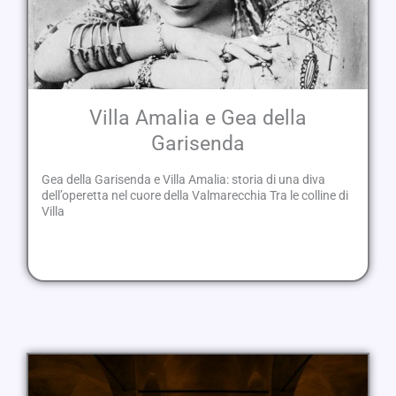
Villa Amalia e Gea della
Garisenda
Gea della Garisenda e Villa Amalia: storia di una diva
dell’operetta nel cuore della Valmarecchia Tra le colline di
Villa