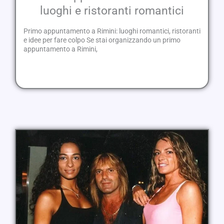
luoghi e ristoranti romantici
Primo appuntamento a Rimini: luoghi romantici, ristoranti
e idee per fare colpo Se stai organizzando un primo
appuntamento a Rimini,