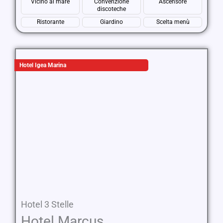
Vicino al mare
Convenzione
Ascensore
discoteche
Ristorante
Giardino
Scelta menù
Hotel Igea Marina
Hotel 3 Stelle
Hotel Marcus