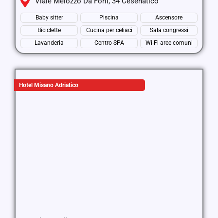
Viale Melozzo Da Forlì, 34 Cesenatico
Baby sitter
Piscina
Ascensore
Biciclette
Cucina per celiaci
Sala congressi
Lavanderia
Centro SPA
Wi-Fi aree comuni
Hotel Misano Adriatico