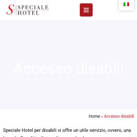
Vai
al
contenuto
Accesso disabili
Home
»
Accesso disabili
Speciale Hotel per disabili vi offre un utile servizio, ovvero, una