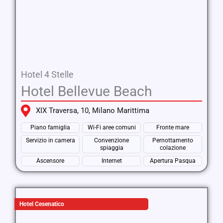
Hotel 4 Stelle
Hotel Bellevue Beach
XIX Traversa, 10, Milano Marittima
Piano famiglia
Wi-Fi aree comuni
Fronte mare
Servizio in camera
Convenzione
Pernottamento
spiaggia
colazione
Ascensore
Internet
Apertura Pasqua
Hotel Cesenatico