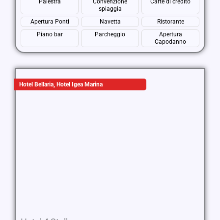
Palestra
Convenzione
Carte di credito
spiaggia
Apertura Ponti
Navetta
Ristorante
Piano bar
Parcheggio
Apertura
Capodanno
Hotel Bellaria
,
Hotel Igea Marina