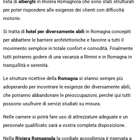
lista di
alberghi
in Riviera Romagnola che sono stati strutturati
per poter rispondere alle esigenze dei clienti con difficoltà
motorie.
Si tratta di
hotel
per diversamente abili
in Romagna concepiti
per abbattere le barriere architettoniche e favorire a tutti il
movimento semplice in totale confort e comodità. Finalmente
tutti potranno godere di una vacanza a Rimini e in Romagna in
tranquillità e serenità.
Le strutture ricettive della
Romagna
si stanno sempre più
adoperando per incontrare le esigenze dei diversamente abili,
che potranno abbandonare le preoccupazioni, perché qui tutti
possono usufruire di servizi studiati su misura.
Nelle camere si potrà fare uso di attrezzature adeguate e un
personale qualificato sarà a vostra completa disposizione.
Nella
Riviera Romagnola
la cordiale accoglienza è riservata a