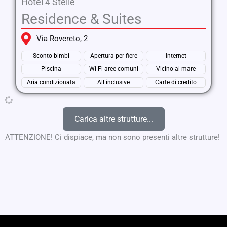
Hotel 4 Stelle
Residence & Suites
Via Rovereto, 2
Sconto bimbi
Apertura per fiere
Internet
Piscina
Wi-Fi aree comuni
Vicino al mare
Aria condizionata
All inclusive
Carte di credito
Carica altre strutture...
ATTENZIONE! Ci dispiace, ma non sono presenti altre strutture!