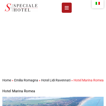
Vai
al
contenuto
Hotel Marina Romea
Home
»
Emilia Romagna
»
Hotel Lidi Ravennati
»
Hotel Marina Romea
Hotel Marina Romea