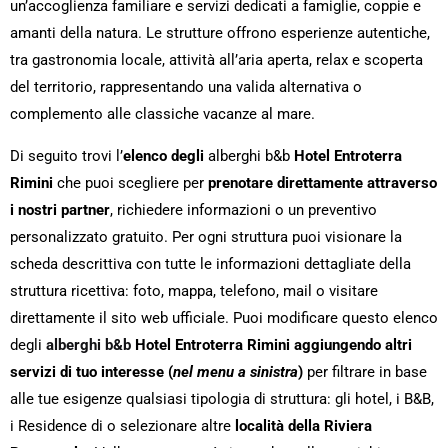
un’accoglienza familiare e servizi dedicati a famiglie, coppie e
amanti della natura. Le strutture offrono esperienze autentiche,
tra gastronomia locale, attività all’aria aperta, relax e scoperta
del territorio, rappresentando una valida alternativa o
complemento alle classiche vacanze al mare.
Di seguito trovi l’
elenco degli
alberghi b&b
Hotel Entroterra
Rimini
che puoi scegliere per
prenotare direttamente attraverso
i nostri partner
, richiedere informazioni o un preventivo
personalizzato gratuito. Per ogni struttura puoi visionare la
scheda descrittiva con tutte le informazioni dettagliate della
struttura ricettiva: foto, mappa, telefono, mail o visitare
direttamente il sito web ufficiale. Puoi modificare questo elenco
degli
alberghi b&b
Hotel Entroterra Rimini aggiungendo altri
servizi di tuo interesse (
nel menu a sinistra
)
per filtrare in base
alle tue esigenze qualsiasi tipologia di struttura: gli hotel, i B&B,
i Residence di o selezionare altre
località della Riviera