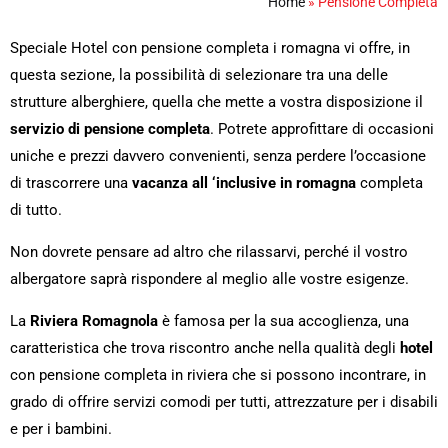
Home
»
Pensione Completa
Speciale Hotel con pensione completa i romagna vi offre, in
questa sezione, la possibilità di selezionare tra una delle
strutture alberghiere, quella che mette a vostra disposizione il
servizio di pensione completa
. Potrete approfittare di occasioni
uniche e prezzi davvero convenienti, senza perdere l’occasione
di trascorrere una
vacanza all ‘inclusive in romagna
completa
di tutto.
Non dovrete pensare ad altro che rilassarvi, perché il vostro
albergatore saprà rispondere al meglio alle vostre esigenze.
La
Riviera Romagnola
è famosa per la sua accoglienza, una
caratteristica che trova riscontro anche nella qualità degli
hotel
con pensione completa in riviera che si possono incontrare, in
grado di offrire servizi comodi per tutti, attrezzature per i disabili
e per i bambini.