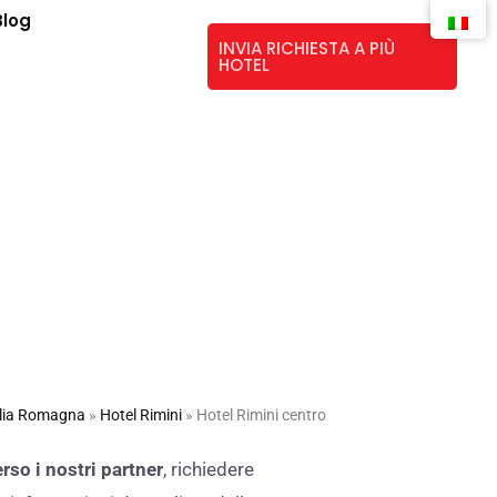
Blog
INVIA RICHIESTA A PIÙ
HOTEL
lia Romagna
»
Hotel Rimini
»
Hotel Rimini centro
rso i nostri partner
, richiedere