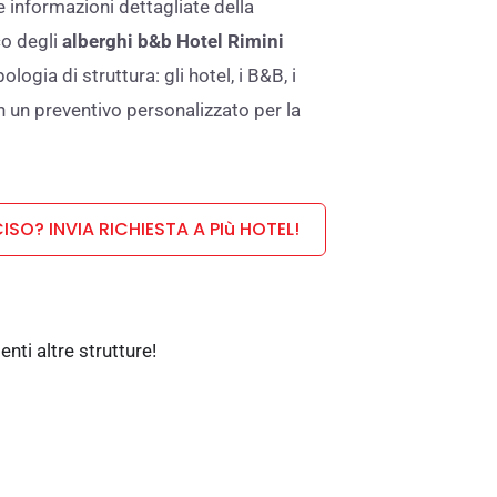
e informazioni dettagliate della
co degli
alberghi b&b Hotel Rimini
ologia di struttura: gli hotel, i B&B, i
on un preventivo personalizzato per la
ISO? INVIA RICHIESTA A PIù HOTEL!
ti altre strutture!