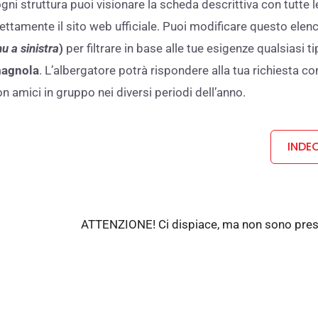
ni struttura puoi visionare la scheda descrittiva con tutte l
direttamente il sito web ufficiale. Puoi modificare questo elen
u a sinistra
)
per filtrare in base alle tue esigenze qualsiasi tip
omagnola
. L’albergatore potrà rispondere alla tua richiesta c
n amici in gruppo nei diversi periodi dell’anno.
INDEC
ATTENZIONE! Ci dispiace, ma non sono presen