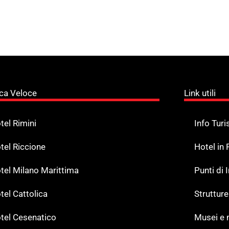
ca Veloce
Link utili
tel Rimini
Info Turi
tel Riccione
Hotel in
tel Milano Marittima
Punti di
tel Cattolica
Strutture
tel Cesenatico
Musei e