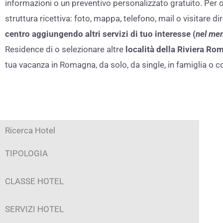
informazioni o un preventivo personalizzato gratuito. Per og
struttura ricettiva: foto, mappa, telefono, mail o visitare 
centro aggiungendo altri servizi di tuo interesse (
nel men
Residence di o selezionare altre
località della Riviera R
tua vacanza in Romagna, da solo, da single, in famiglia o co
Ricerca Hotel
TIPOLOGIA
CLASSE HOTEL
SERVIZI HOTEL