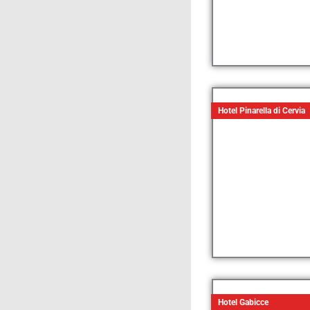
Hotel Pinarella di Cervia
Hotel Gabicce