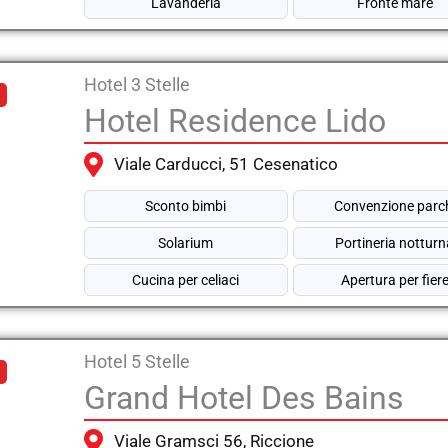
Lavanderia
Fronte mare
Hotel 3 Stelle
Hotel Residence Lido
Viale Carducci, 51 Cesenatico
Sconto bimbi
Convenzione parc
Solarium
Portineria nottur
Cucina per celiaci
Apertura per fier
Hotel 5 Stelle
Grand Hotel Des Bains
Viale Gramsci 56, Riccione