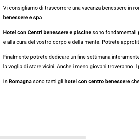
Vi consigliamo di trascorrere una vacanza benessere in rom
benessere e spa
Hotel con Centri benessere e piscine
sono fondamentali pe
e alla cura del vostro corpo e della mente. Potrete approfi
Finalmente potrete dedicare un fine settimana interament
la voglia di stare vicini. Anche i meno giovani troveranno il
In
Romagna
sono tanti gli
hotel con centro benessere
che