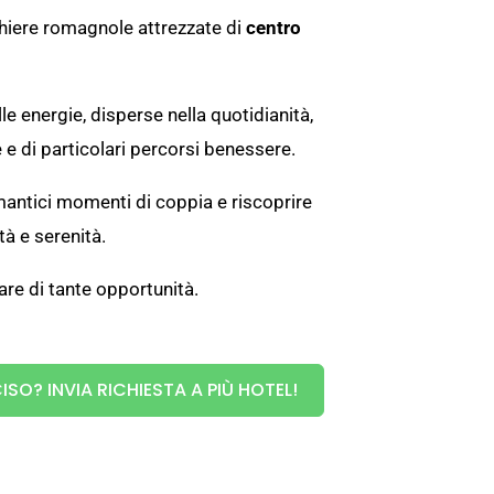
ghiere romagnole attrezzate di
centro
 energie, disperse nella quotidianità,
 e di particolari percorsi benessere.
antici momenti di coppia e riscoprire
tà e serenità.
re di tante opportunità.
ISO? INVIA RICHIESTA A PIÙ HOTEL!