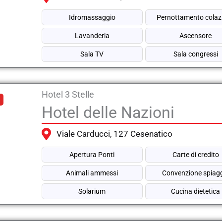
Idromassaggio
Pernottamento colaz
Lavanderia
Ascensore
Sala TV
Sala congressi
Hotel 3 Stelle
Hotel delle Nazioni
Viale Carducci, 127 Cesenatico
Apertura Ponti
Carte di credito
Animali ammessi
Convenzione spiag
Solarium
Cucina dietetica