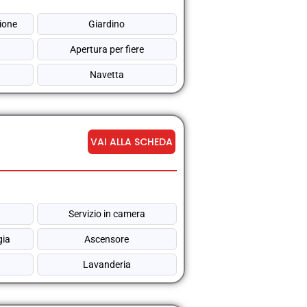
ione
Giardino
Apertura per fiere
Navetta
VAI ALLA SCHEDA
Servizio in camera
gia
Ascensore
Lavanderia