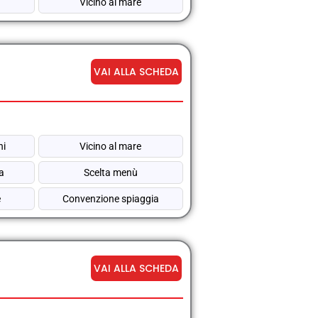
Vicino al mare
VAI ALLA SCHEDA
hi
Vicino al mare
na
Scelta menù
e
Convenzione spiaggia
VAI ALLA SCHEDA