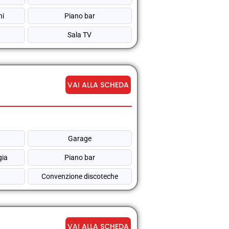
hi
Piano bar
Sala TV
VAI ALLA SCHEDA
Garage
gia
Piano bar
Convenzione discoteche
VAI ALLA SCHEDA