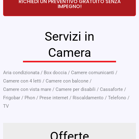
RICHIEDI UN PREVENTIVO GRATUITO SENZA
IMPEGNO!
Servizi in
Camera
Aria condizionata
/
Box doccia
/
Camere comunicanti
/
Camere con 4 letti
/
Camere con balcone
/
Camere con vista mare
/
Camere per disabili
/
Cassaforte
/
Frigobar
/
Phon
/
Prese internet
/
Riscaldamento
/
Telefono
/
TV
Offerte