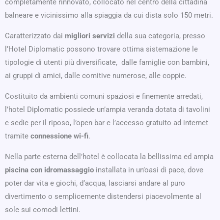
completamente rinnovato, collocato nel centro della cittadina
balneare e vicinissimo alla spiaggia da cui dista solo 150 metri.
Caratterizzato dai
migliori servizi
della sua categoria, presso
l’Hotel Diplomatic possono trovare ottima sistemazione le
tipologie di utenti più diversificate, dalle famiglie con bambini,
ai gruppi di amici, dalle comitive numerose, alle coppie.
Costituito da ambienti comuni spaziosi e finemente arredati,
l’hotel Diplomatic possiede un’ampia veranda dotata di tavolini
e sedie per il riposo, l’open bar e l’accesso gratuito ad internet
tramite
connessione wi-fi
.
Nella parte esterna dell’hotel è collocata la bellissima ed ampia
piscina con idromassaggio
installata in un’oasi di pace, dove
poter dar vita e giochi, d’acqua, lasciarsi andare al puro
divertimento o semplicemente distendersi piacevolmente al
sole sui comodi lettini.