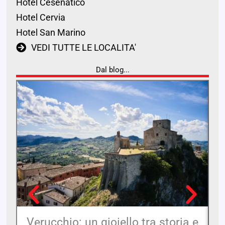
Hotel Cesenatico
Hotel Cervia
Hotel San Marino
VEDI TUTTE LE LOCALITA'
Dal blog...
Verucchio: un gioiello tra storia e