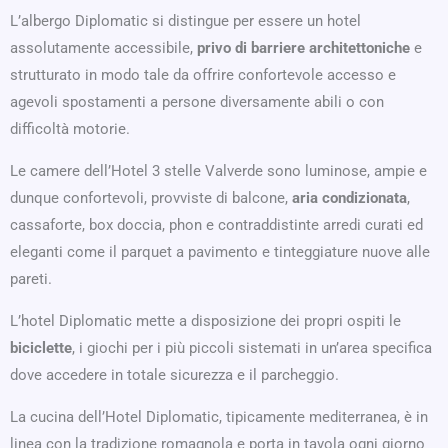
L’albergo Diplomatic si distingue per essere un hotel
assolutamente accessibile,
privo di barriere architettoniche
e
strutturato in modo tale da offrire confortevole accesso e
agevoli spostamenti a persone diversamente abili o con
difficoltà motorie.
Le camere dell’Hotel 3 stelle Valverde sono luminose, ampie e
dunque confortevoli, provviste di balcone,
aria condizionata
,
cassaforte, box doccia, phon e contraddistinte arredi curati ed
eleganti come il parquet a pavimento e tinteggiature nuove alle
pareti.
L’hotel Diplomatic mette a disposizione dei propri ospiti le
biciclette
, i giochi per i più piccoli sistemati in un’area specifica
dove accedere in totale sicurezza e il parcheggio.
La cucina dell’Hotel Diplomatic, tipicamente mediterranea, è in
linea con la tradizione romagnola e porta in tavola ogni giorno