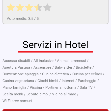
Voto medio:
3.5
/ 5.
Servizi in Hotel
Accesso disabili
/
All inclusive
/
Animali ammessi
/
Apertura Pasqua
/
Ascensore
/
Baby sitter
/
Biciclette
/
Convenzione spiaggia
/
Cucina dietetica
/
Cucina per celiaci
/
Cucina vegetariana
/
Giochi bimbi
/
Internet
/
Parcheggio
/
Piano famiglia
/
Piscina
/
Portineria notturna
/
Sala TV
/
Scelta menù
/
Sconto bimbi
/
Vicino al mare
/
Wi-Fi aree comuni