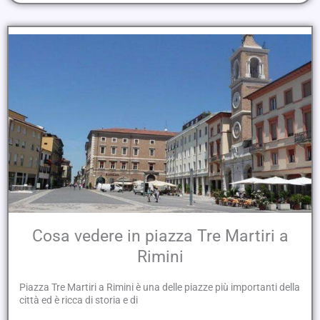
Cosa vedere in piazza Tre Martiri a
Rimini
Piazza Tre Martiri a Rimini è una delle piazze più importanti della
città ed è ricca di storia e di