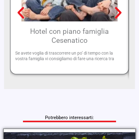
Hotel con piano famiglia
Cesenatico
Se avete voglia di trascorrere un po’ di tempo con la
Di
vostra famiglia vi consigliamo di fare una ricerca tra
sa
os
Potrebbero interessarti: