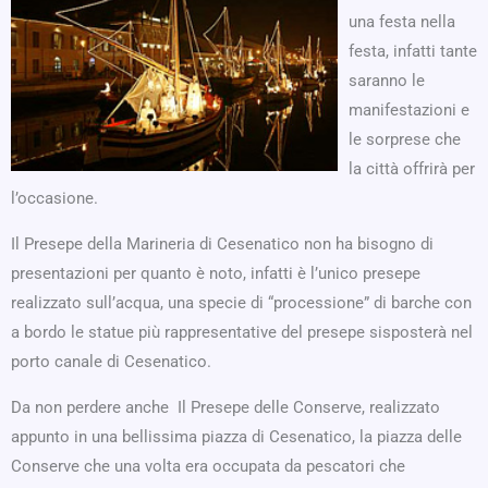
una festa nella
festa, infatti tante
saranno le
manifestazioni e
le sorprese che
la città offrirà per
l’occasione.
Il Presepe della Marineria di Cesenatico non ha bisogno di
presentazioni per quanto è noto, infatti è l’unico presepe
realizzato sull’acqua, una specie di “processione” di barche con
a bordo le statue più rappresentative del presepe sisposterà nel
porto canale di Cesenatico.
Da non perdere anche Il Presepe delle Conserve, realizzato
appunto in una bellissima piazza di Cesenatico, la piazza delle
Conserve che una volta era occupata da pescatori che