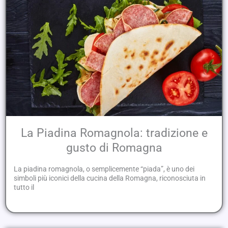
La Piadina Romagnola: tradizione e
gusto di Romagna
La piadina romagnola, o semplicemente “piada”, è uno dei
simboli più iconici della cucina della Romagna, riconosciuta in
tutto il