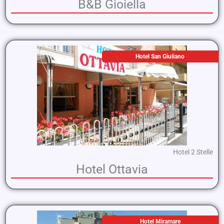
B&B Gioiella
Hotel San Giuliano
Hotel 2 Stelle
Hotel Ottavia
Hotel Miramare