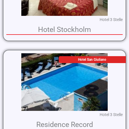
Hotel 3 Stelle
Hotel Stockholm
Hotel San Giuliano
Hotel 3 Stelle
Residence Record