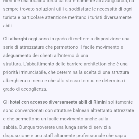
Rimini è una località turistica estremamente all’avanguardia, ha
sempre trovato soluzioni utili a soddisfare le necessità di ogni
turista e particolare attenzione meritano i turisti diversamente
abili.
Gli
alberghi
oggi sono in grado di mettere a disposizione una
serie di attrezzature che permettono il facile movimento e
adeguamento dei clienti all’interno di una
struttura. L’abbattimento delle barriere architettoniche è una
priorità irrinunciabile, che determina la scelta di una struttura
alberghiera o meno e che allo stesso tempo ne determina il
grado di accoglienza.
Gli
hotel con accesso diversamente abili di Rimini
solitamente
sono convenzionati con strutture balneari altrettanto attrezzate
e che permettono un facile movimento anche sulla
sabbia. Dunque troverete una lunga serie di servizi a
disposizione e uno staff altamente professionale che saprà