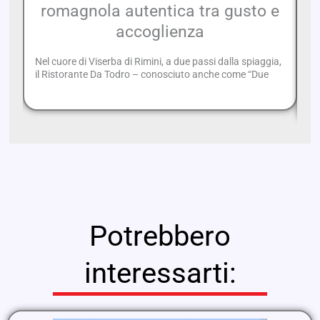
romagnola autentica tra gusto e
accoglienza
Nel cuore di Viserba di Rimini, a due passi dalla spiaggia,
So
il Ristorante Da Todro – conosciuto anche come “Due
Ro
ga
Potrebbero
interessarti: