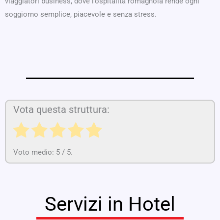
viaggiatori business, dove l’ospitalità romagnola rende ogni
soggiorno semplice, piacevole e senza stress.
Vota questa struttura:
Voto medio:
5
/ 5.
Servizi in Hotel