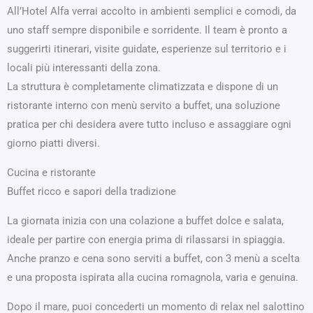
All’Hotel Alfa verrai accolto in ambienti semplici e comodi, da
uno staff sempre disponibile e sorridente. Il team è pronto a
suggerirti itinerari, visite guidate, esperienze sul territorio e i
locali più interessanti della zona.
La struttura è completamente climatizzata e dispone di un
ristorante interno con menù servito a buffet, una soluzione
pratica per chi desidera avere tutto incluso e assaggiare ogni
giorno piatti diversi.
Cucina e ristorante
Buffet ricco e sapori della tradizione
La giornata inizia con una colazione a buffet dolce e salata,
ideale per partire con energia prima di rilassarsi in spiaggia.
Anche pranzo e cena sono serviti a buffet, con 3 menù a scelta
e una proposta ispirata alla cucina romagnola, varia e genuina.
Dopo il mare, puoi concederti un momento di relax nel salottino