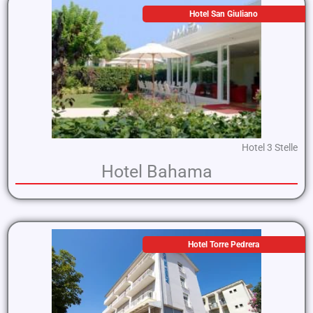
Hotel San Giuliano
Hotel 3 Stelle
Hotel Bahama
Hotel Torre Pedrera