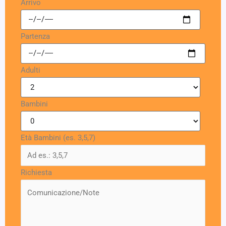
Arrivo
Partenza
Adulti
Bambini
Età Bambini (es. 3,5,7)
Richiesta