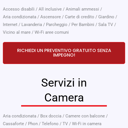
Accesso disabili
/
All inclusive
/
Animali ammessi
/
Aria condizionata
/
Ascensore
/
Carte di credito
/
Giardino
/
Internet
/
Lavanderia
/
Parcheggio
/
Per Bambini
/
Sala TV
/
Vicino al mare
/
Wi-Fi aree comuni
RICHIEDI UN PREVENTIVO GRATUITO SENZA
IMPEGNO!
Servizi in
Camera
Aria condizionata
/
Box doccia
/
Camere con balcone
/
Cassaforte
/
Phon
/
Telefono
/
TV
/
Wi-Fi in camera