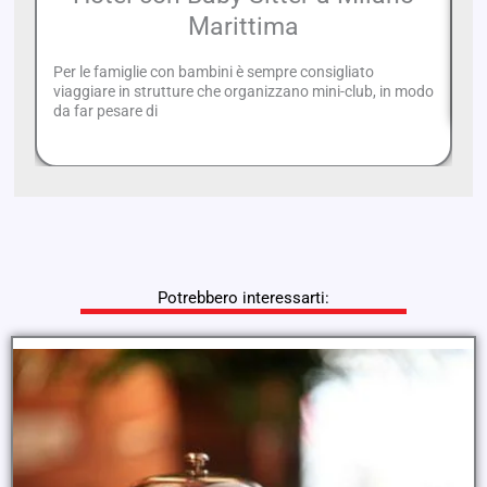
Marittima
Di
me
Per le famiglie con bambini è sempre consigliato
po
viaggiare in strutture che organizzano mini-club, in modo
da far pesare di
Potrebbero interessarti: