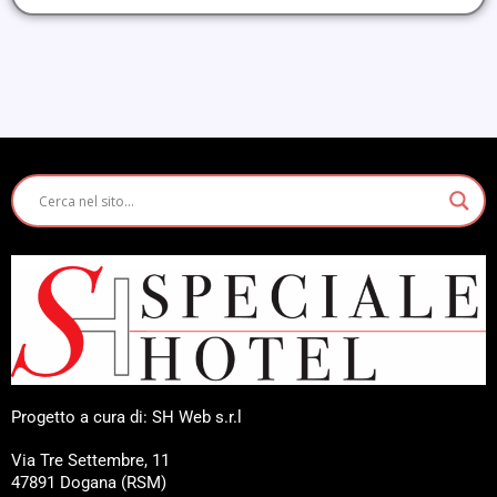
Progetto a cura di: SH Web s.r.l
Via Tre Settembre, 11
47891 Dogana (RSM)