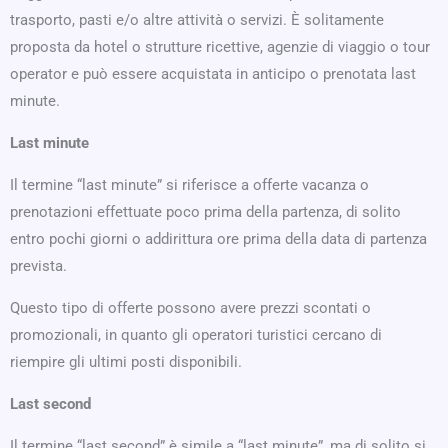
trasporto, pasti e/o altre attività o servizi. È solitamente
proposta da hotel o strutture ricettive, agenzie di viaggio o tour
operator e può essere acquistata in anticipo o prenotata last
minute.
Last minute
Il termine “last minute” si riferisce a offerte vacanza o
prenotazioni effettuate poco prima della partenza, di solito
entro pochi giorni o addirittura ore prima della data di partenza
prevista.
Questo tipo di offerte possono avere prezzi scontati o
promozionali, in quanto gli operatori turistici cercano di
riempire gli ultimi posti disponibili.
Last second
Il termine “last second” è simile a “last minute”, ma di solito si