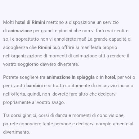
Molti
hotel di Rimini
mettono a disposizione un
servizio
di
animazione
per grandi e piccini che non vi farà mai sentire
soli e soprattutto non vi annoierete mai! La grande capacità di
accoglienza che
Rimini
può offrire si manifesta proprio
nell’organizzazione di momenti di animazione atti a rendere il
vostro soggiorno davvero divertente.
Potrete scegliere tra
animazione in
spiaggia
o in
hotel
, per voi o
per i vostri
bambini
e si tratta solitamente di un sevizio incluso
nell’offerta, quindi, non dovrete fare altro che dedicarvi
propriamente al vostro svago.
Tra corsi ginnici, corsi di danza e momenti di condivisione,
potrete conoscere tante persone e dedicarvi completamente al
divertimento.