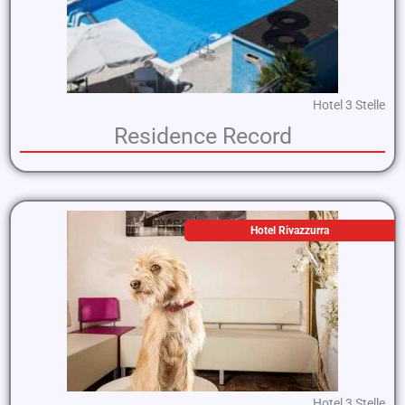
Hotel 3 Stelle
Residence Record
Hotel Rivazzurra
Hotel 3 Stelle