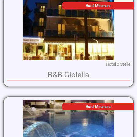
Hotel Miramare
Hotel 2 Stelle
B&B Gioiella
Hotel Miramare