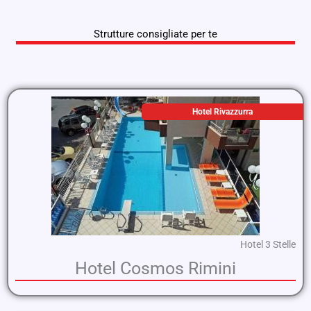
Strutture consigliate per te
Hotel Rivazzurra
Hotel 3 Stelle
Hotel Cosmos Rimini