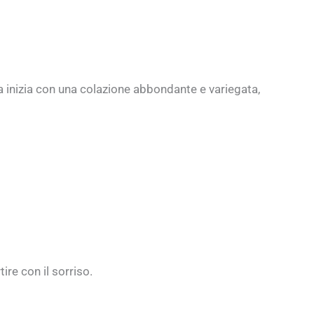
ta inizia con una colazione abbondante e variegata,
ire con il sorriso.