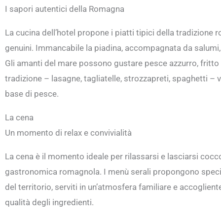
I sapori autentici della Romagna
La cucina dell’hotel propone i piatti tipici della tradizione
genuini. Immancabile la piadina, accompagnata da salumi,
Gli amanti del mare possono gustare pesce azzurro, fritto 
tradizione – lasagne, tagliatelle, strozzapreti, spaghetti –
base di pesce.
La cena
Un momento di relax e convivialità
La cena è il momento ideale per rilassarsi e lasciarsi cocc
gastronomica romagnola. I menù serali propongono speciali
del territorio, serviti in un’atmosfera familiare e accoglien
qualità degli ingredienti.