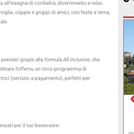
all’insegna di cordialità, divertimento e relax.
amiglie, coppie e gruppi di amici, con feste a tema,
ale.
pensieri grazie alla formula All Inclusive, che
letare l’offerta, un ricco programma di
trici (servizio a pagamento), perfetti per
nsati per il tuo benessere:
Sit