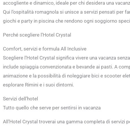
accogliente e dinamico, ideale per chi desidera una vacanza 
Qui l’ospitalità romagnola si unisce a servizi pensati per f
giochi e party in piscina che rendono ogni soggiorno speci
Perché scegliere l’Hotel Crystal
Comfort, servizi e formula All Inclusive
Scegliere l’Hotel Crystal significa vivere una vacanza senza 
include spiaggia convenzionata e bevande ai pasti. A comp
animazione e la possibilità di noleggiare bici e scooter elet
esplorare Rimini e i suoi dintorni.
Servizi dell’hotel
Tutto quello che serve per sentirsi in vacanza
All’Hotel Crystal troverai una gamma completa di servizi pe