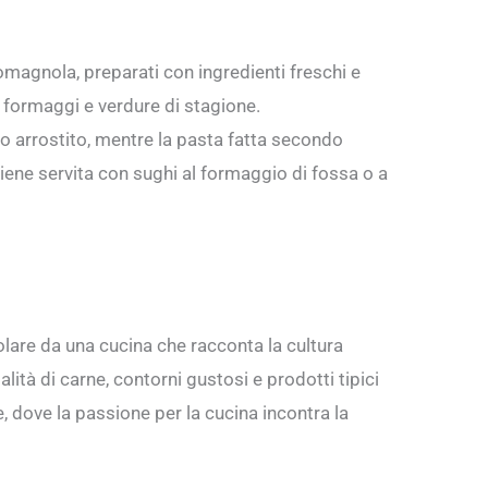
 romagnola, preparati con ingredienti freschi e
 formaggi e verdure di stagione.
o arrostito, mentre la pasta fatta secondo
 viene servita con sughi al formaggio di fossa o a
olare da una cucina che racconta la cultura
tà di carne, contorni gustosi e prodotti tipici
te, dove la passione per la cucina incontra la