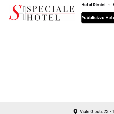
Vai
Hotel Rimini
al
Pubblicizza Hot
contenuto
Viale Gibuti, 23 -