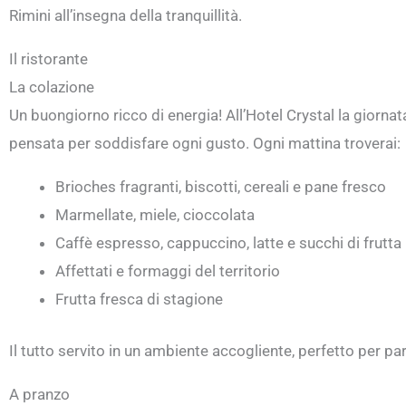
Rimini all’insegna della tranquillità.
Il ristorante
La colazione
Un buongiorno ricco di energia! All’Hotel Crystal la giorna
pensata per soddisfare ogni gusto. Ogni mattina troverai:
Brioches fragranti, biscotti, cereali e pane fresco
Marmellate, miele, cioccolata
Caffè espresso, cappuccino, latte e succhi di frutta
Affettati e formaggi del territorio
Frutta fresca di stagione
Il tutto servito in un ambiente accogliente, perfetto per part
A pranzo