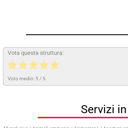
Vota questa struttura:
Voto medio:
5
/ 5.
Servizi i