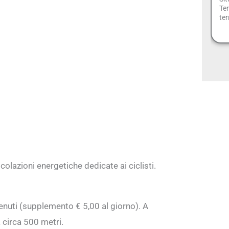
Ter
ter
 colazioni energetiche dedicate ai ciclisti.
venuti (supplemento € 5,00 al giorno). A
 circa 500 metri.