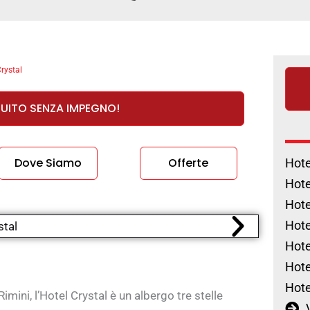
rystal
TUITO SENZA IMPEGNO!
Dove Siamo
Offerte
Hote
Hote
Hote
Hote
Hote
Hote
Hote
imini, l’Hotel Crystal è un albergo tre stelle