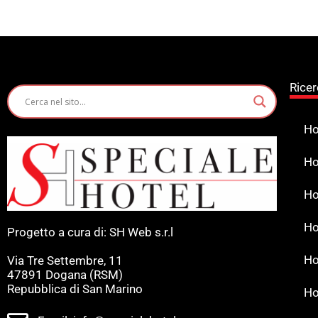
Ricer
Ho
Ho
Ho
Ho
Progetto a cura di: SH Web s.r.l
Ho
Via Tre Settembre, 11
47891 Dogana (RSM)
Repubblica di San Marino
Ho