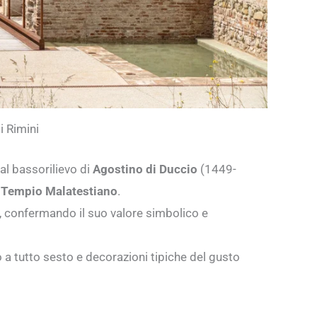
 Rimini
 al bassorilievo di
Agostino di Duccio
(1449-
l
Tempio Malatestiano
.
no, confermando il suo valore simbolico e
 a tutto sesto e decorazioni tipiche del gusto