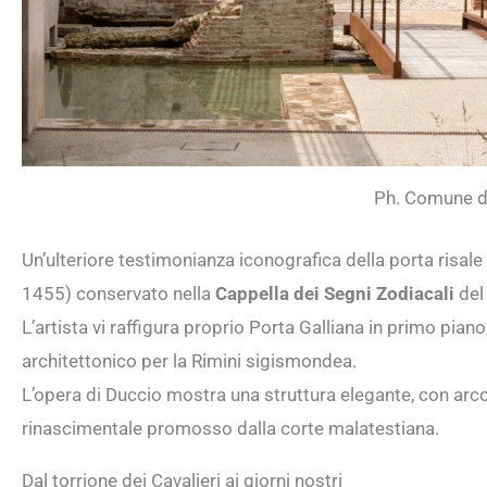
Ph. Comune di
Un’ulteriore testimonianza iconografica della porta risale
1455) conservato nella
Cappella dei Segni Zodiacali
de
L’artista vi raffigura proprio Porta Galliana in primo pia
architettonico per la Rimini sigismondea.
L’opera di Duccio mostra una struttura elegante, con arco
rinascimentale promosso dalla corte malatestiana.
Dal torrione dei Cavalieri ai giorni nostri