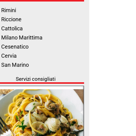
 Rimini
 Riccione
 Cattolica
 Milano Marittima
 Cesenatico
 Cervia
l San Marino
Servizi consigliati