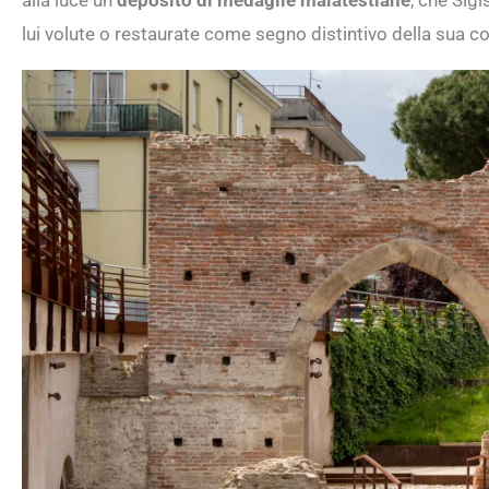
lui volute o restaurate come segno distintivo della sua 