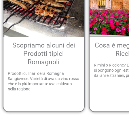
Scopriamo alcuni dei
Cosa è megl
Prodotti tipici
Ricc
Romagnoli
Rimini o Riccione?
si pongono ogni estat
Prodotti culinari della Romagna
italiani e stranieri, 
Sangiovese: Varietà di uva da vino rosso
che è la più importante uva coltivata
nella regione