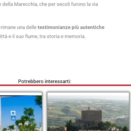
 della Marecchia, che per secoli furono la via
a rimane una delle
testimonianze più autentiche
città e il suo fiume, tra storia e memoria.
Potrebbero interessarti: