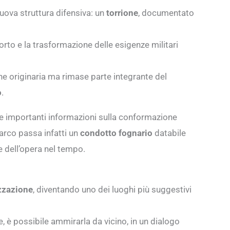
nuova struttura difensiva: un
torrione
, documentato
rto e la trasformazione delle esigenze militari
one originaria ma rimase parte integrante del
o
.
e importanti informazioni sulla conformazione
’arco passa infatti un
condotto fognario
databile
le dell’opera nel tempo.
zzazione
, diventando uno dei luoghi più suggestivi
ne, è possibile ammirarla da vicino, in un dialogo