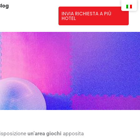
Blog
INVIA RICHIESTA A PIÙ
HOTEL
isposizione
un’area giochi
apposita