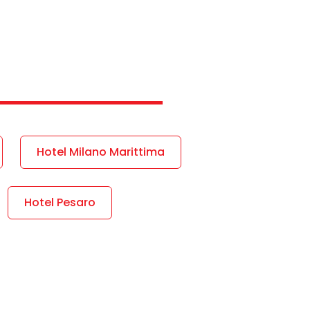
Hotel Milano Marittima
Hotel Pesaro