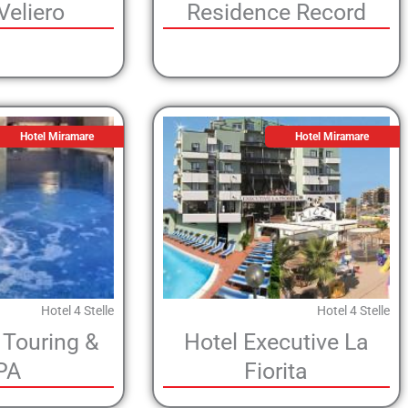
Veliero
Residence Record
Hotel Miramare
Hotel Miramare
Hotel 4 Stelle
Hotel 4 Stelle
 Touring &
Hotel Executive La
PA
Fiorita