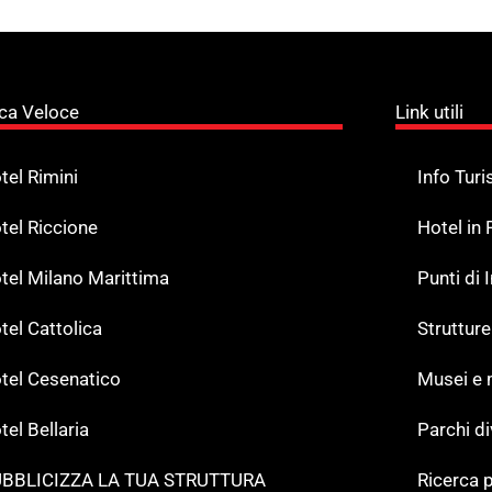
ca Veloce
Link utili
tel Rimini
Info Turi
tel Riccione
Hotel in
tel Milano Marittima
Punti di
tel Cattolica
Strutture
tel Cesenatico
Musei e
tel Bellaria
Parchi d
BBLICIZZA LA TUA STRUTTURA
Ricerca p