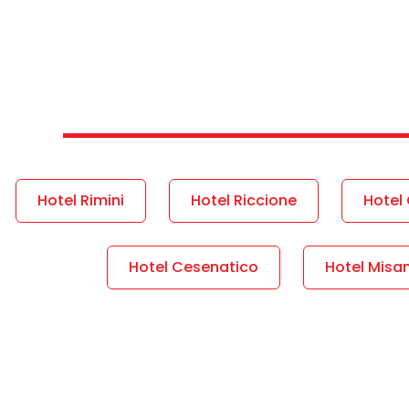
Hotel Rimini
Hotel Riccione
Hotel 
Hotel Cesenatico
Hotel Misa