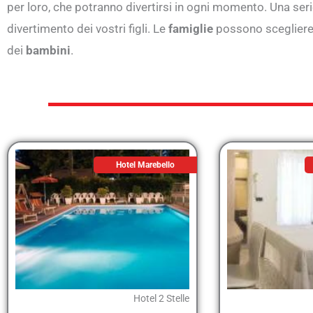
per loro, che potranno divertirsi in ogni momento. Una seri
divertimento dei vostri figli. Le
famiglie
possono sceglier
dei
bambini
.
Hotel Marebello
Hotel 2 Stelle