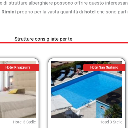
e di strutture alberghiere possono offrire questo interessant
e
Rimini
proprio per la vasta quantità di
hotel
che sono parti
Strutture consigliate per te
Hotel Rivazzurra
Hotel San Giuliano
Hotel 3 Stelle
Hotel 3 Stelle