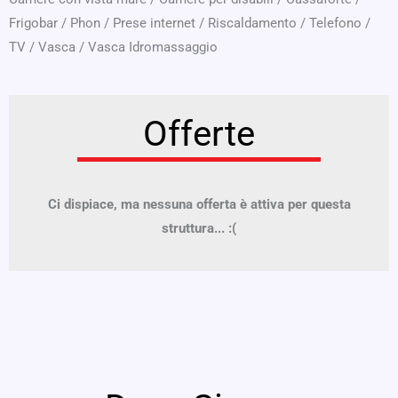
Frigobar
/
Phon
/
Prese internet
/
Riscaldamento
/
Telefono
/
TV
/
Vasca
/
Vasca Idromassaggio
Offerte
Ci dispiace, ma nessuna offerta è attiva per questa
struttura... :(