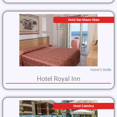
Hotel San Mauro Mare
Hotel 3 Stelle
Hotel Royal Inn
Hotel Cattolica