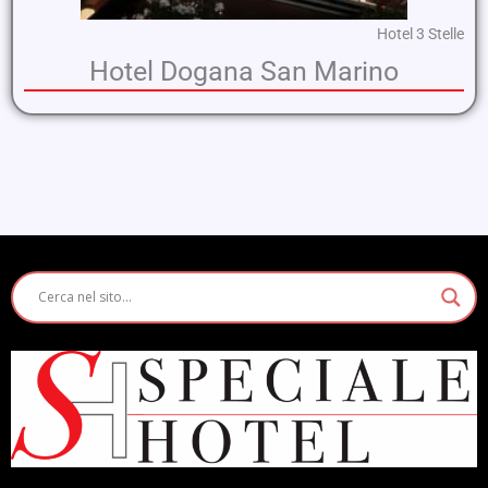
Hotel 3 Stelle
Hotel Dogana San Marino