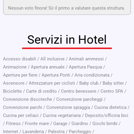
Nessun voto finora! Sii il primo a valutare questa struttura.
Servizi in Hotel
Accesso disabili
/
All inclusive
/
Animali ammessi
/
Animazione
/
Apertura annuale
/
Apertura Pasqua
/
Apertura per fiere
/
Apertura Ponti
/
Aria condizionata
/
Ascensore
/
Attrezzature per ciclisti
/
Baby club
/
Baby sitter
/
Biciclette
/
Carte di credito
/
Centro benessere
/
Centro SPA
/
Convenzione discoteche
/
Convenzione parcheggi
/
Convenzione parchi
/
Convenzione spiaggia
/
Cucina dietetica
/
Cucina per celiaci
/
Cucina vegetariana
/
Deposito/officina bici
/
Fitness
/
Fronte mare
/
Garage
/
Giardino
/
Giochi bimbi
/
Internet
/
Lavanderia
/
Palestra
/
Parcheggio
/