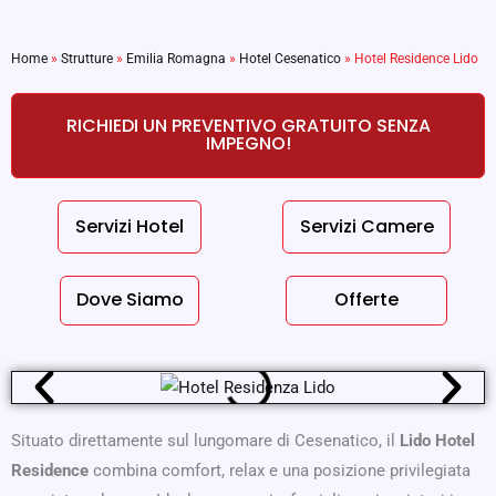
Home
»
Strutture
»
Emilia Romagna
»
Hotel Cesenatico
»
Hotel Residence Lido
RICHIEDI UN PREVENTIVO GRATUITO SENZA
IMPEGNO!
Servizi Hotel
Servizi Camere
Dove Siamo
Offerte
Situato direttamente sul lungomare di Cesenatico, il
Lido Hotel
Residence
combina comfort, relax e una posizione privilegiata