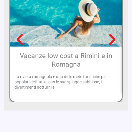
Vacanze low cost a Rimini e in
Romagna
La riviera romagnola è una delle mete turistiche più
Vi
popolari dell’Italia, con le sue spiagge sabbiose, i
no
divertimenti notturni e