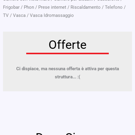
Frigobar
/
Phon
/
Prese internet
/
Riscaldamento
/
Telefono
/
TV
/
Vasca
/
Vasca Idromassaggio
Offerte
Ci dispiace, ma nessuna offerta è attiva per questa
struttura... :(