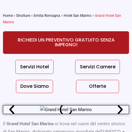
Home
»
Strutture
»
Emilia Romagna
»
Hotel San Marino
»
Grand Hotel San
Marino
RICHIEDI UN PREVENTIVO GRATUITO SENZA
IMPEGNO!
Servizi Hotel
Servizi Camere
Dove Siamo
Offerte
Il
Grand Hotel San Marino
si trova nel cuore del centro storico
di San Marino, dichiarato patrimonio mondiale dell’UNESCO, e