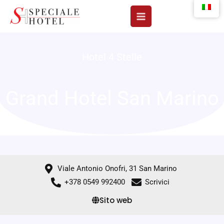
Vai
al
contenuto
Hotel 4 Stelle
Grand Hotel San Marino
Viale Antonio Onofri, 31 San Marino
+378 0549 992400
Scrivici
Sito web