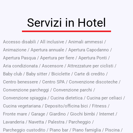
Servizi in Hotel
Accesso disabili
/
All inclusive
/
Animali ammessi
/
Animazione
/
Apertura annuale
/
Apertura Capodanno
/
Apertura Pasqua
/
Apertura per fiere
/
Apertura Ponti
/
Aria condizionata
/
Ascensore
/
Attrezzature per ciclisti
/
Baby club
/
Baby sitter
/
Biciclette
/
Carte di credito
/
Centro benessere
/
Centro SPA
/
Convenzione discoteche
/
Convenzione parcheggi
/
Convenzione parchi
/
Convenzione spiaggia
/
Cucina dietetica
/
Cucina per celiaci
/
Cucina vegetariana
/
Deposito/officina bici
/
Fitness
/
Fronte mare
/
Garage
/
Giardino
/
Giochi bimbi
/
Internet
/
Lavanderia
/
Navetta
/
Palestra
/
Parcheggio
/
Parcheggio custodito
/
Piano bar
/
Piano famiglia
/
Piscina
/