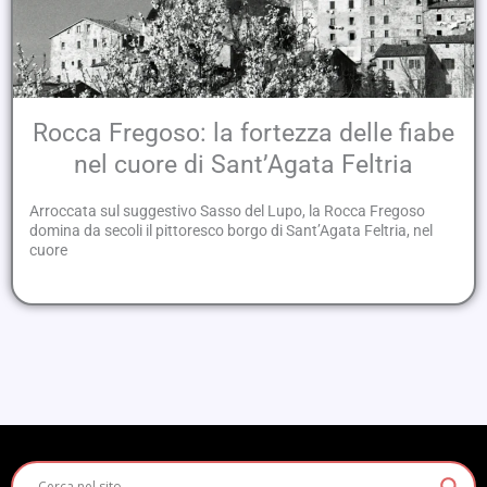
Rocca Fregoso: la fortezza delle fiabe
nel cuore di Sant’Agata Feltria
Arroccata sul suggestivo Sasso del Lupo, la Rocca Fregoso
domina da secoli il pittoresco borgo di Sant’Agata Feltria, nel
cuore