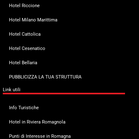
Hotel Riccione
Hotel Milano Marittima
Hotel Cattolica
Hotel Cesenatico
Hotel Bellaria
PUBBLICIZZA LA TUA STRUTTURA
Link utili
Info Turistiche
Hotel in Riviera Romagnola
Punti di Interesse in Romagna