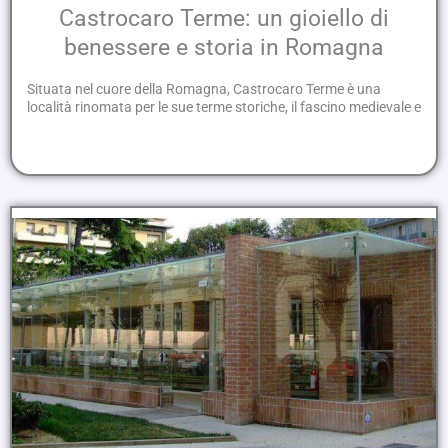
Castrocaro Terme: un gioiello di
benessere e storia in Romagna
Situata nel cuore della Romagna, Castrocaro Terme è una
località rinomata per le sue terme storiche, il fascino medievale e