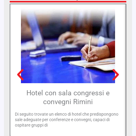
Hotel con sala congressi e
convegni Rimini
Di seguito trovate un elenco di hotel che predispongono
Se
sale adeguate per conferenze e convegni, capaci di
pe
ospitare gruppi di
ac