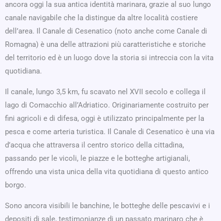
ancora oggi la sua antica identità marinara, grazie al suo lungo
canale navigabile che la distingue da altre località costiere
dell’area. Il Canale di Cesenatico (noto anche come Canale di
Romagna) è una delle attrazioni più caratteristiche e storiche
del territorio ed è un luogo dove la storia si intreccia con la vita
quotidiana.
Il canale, lungo 3,5 km, fu scavato nel XVII secolo e collega il
lago di Comacchio all’Adriatico. Originariamente costruito per
fini agricoli e di difesa, oggi è utilizzato principalmente per la
pesca e come arteria turistica. Il Canale di Cesenatico è una via
d’acqua che attraversa il centro storico della cittadina,
passando per le vicoli, le piazze e le botteghe artigianali,
offrendo una vista unica della vita quotidiana di questo antico
borgo.
Sono ancora visibili le banchine, le botteghe delle pescavivi e i
depositi di sale, testimonianze di un passato marinaro che è