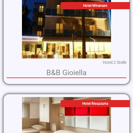
Hotel Miramare
Hotel 2 Stelle
B&B Gioiella
Hotel Rivazzurra