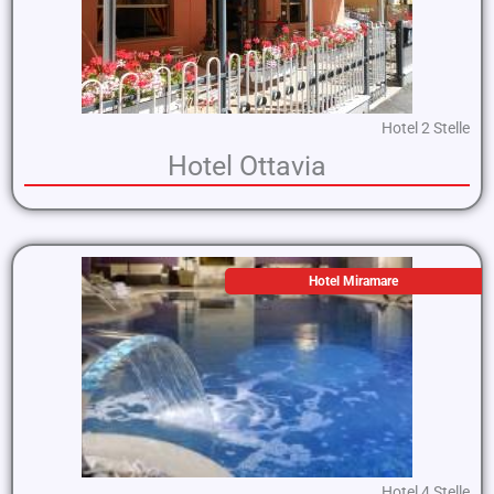
Hotel 2 Stelle
Hotel Ottavia
Hotel Miramare
Hotel 4 Stelle