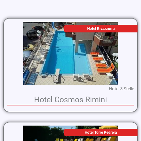
Hotel Rivazzurra
Hotel 3 Stelle
Hotel Cosmos Rimini
Hotel Torre Pedrera